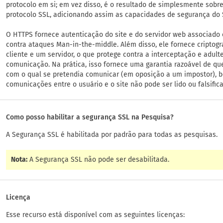
protocolo em si; em vez disso, é o resultado de simplesmente sobre
protocolo SSL, adicionando assim as capacidades de segurança do
O HTTPS fornece autenticação do site e do servidor web associado
contra ataques Man-in-the-middle. Além disso, ele fornece criptog
cliente e um servidor, o que protege contra a interceptação e adul
comunicação. Na prática, isso fornece uma garantia razoável de q
com o qual se pretendia comunicar (em oposição a um impostor), 
comunicações entre o usuário e o site não pode ser lido ou falsifica
Como posso habilitar a segurança SSL na Pesquisa?
A Segurança SSL é habilitada por padrão para todas as pesquisas.
Nota:
A Segurança SSL não pode ser desabilitada.
Licença
Esse recurso está disponível com as seguintes licenças: