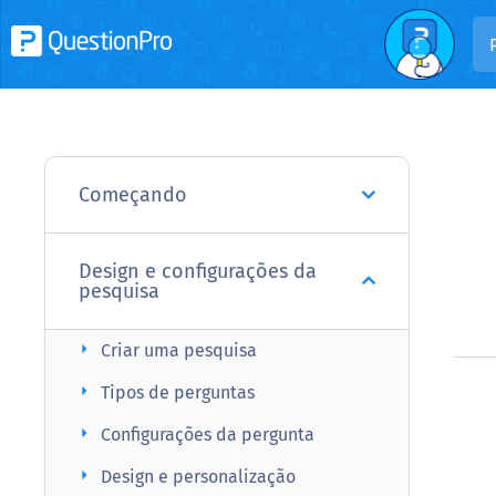
Começando
Design e configurações da
pesquisa
arrow_right
Criar uma pesquisa
arrow_right
Tipos de perguntas
arrow_right
Configurações da pergunta
arrow_right
Design e personalização