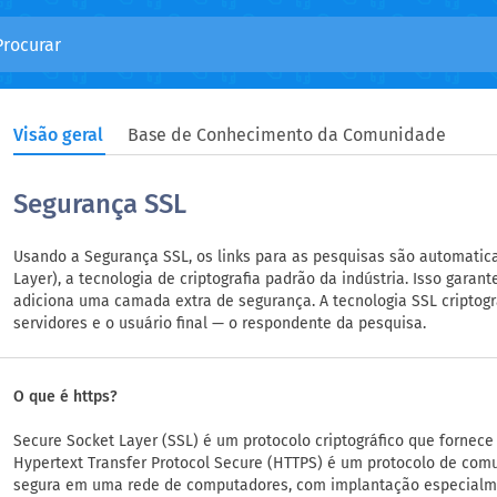
Visão geral
Base de Conhecimento da Comunidade
Segurança SSL
Usando a Segurança SSL, os links para as pesquisas são automatic
Layer), a tecnologia de criptografia padrão da indústria. Isso gar
adiciona uma camada extra de segurança. A tecnologia SSL criptog
servidores e o usuário final — o respondente da pesquisa.
O que é https?
Secure Socket Layer (SSL) é um protocolo criptográfico que fornec
Hypertext Transfer Protocol Secure (HTTPS) é um protocolo de co
segura em uma rede de computadores, com implantação especialme