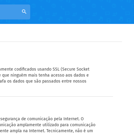
search
amente codificados usando SSL (Secure Socket
ante que ninguém mais tenha acesso aos dados e
rafa os dados que são passados entre nossos
e segurança de comunicação pela Internet. O
municação amplamente utilizado para comunicação
nte ampla na Internet. Tecnicamente, não é um