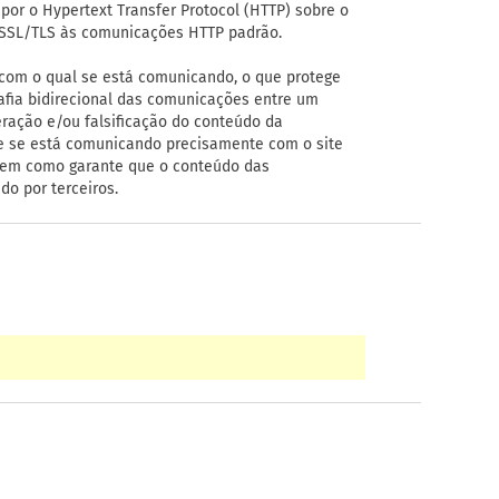
por o Hypertext Transfer Protocol (HTTP) sobre o
 SSL/TLS às comunicações HTTP padrão.
 com o qual se está comunicando, o que protege
rafia bidirecional das comunicações entre um
teração e/ou falsificação do conteúdo da
ue se está comunicando precisamente com o site
bem como garante que o conteúdo das
do por terceiros.