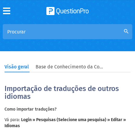
search
Visão geral
Base de Conhecimento da Comunidade
Importação de traduções de outros
idiomas
Como importar traduções?
Vá para:
Login » Pesquisas (Selecione uma pesquisa) » Editar »
Idiomas