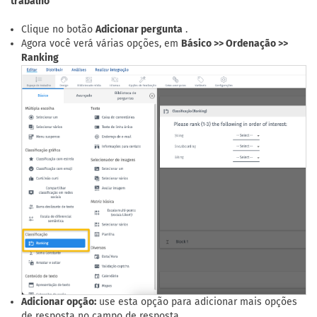
trabalho
Clique no botão
Adicionar pergunta
.
Agora você verá várias opções, em
Básico >> Ordenação >>
Ranking
Adicionar opção:
use esta opção para adicionar mais opções
de resposta no campo de resposta.