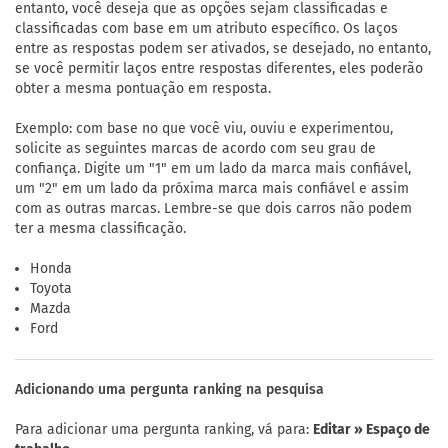
entanto, você deseja que as opções sejam classificadas e
classificadas com base em um atributo específico. Os laços
entre as respostas podem ser ativados, se desejado, no entanto,
se você permitir laços entre respostas diferentes, eles poderão
obter a mesma pontuação em resposta.
Exemplo: com base no que você viu, ouviu e experimentou,
solicite as seguintes marcas de acordo com seu grau de
confiança. Digite um "1" em um lado da marca mais confiável,
um "2" em um lado da próxima marca mais confiável e assim
com as outras marcas. Lembre-se que dois carros não podem
ter a mesma classificação.
Honda
Toyota
Mazda
Ford
Adicionando uma pergunta ranking na pesquisa
Para adicionar uma pergunta ranking, vá para:
Editar » Espaço de