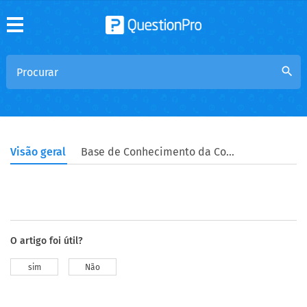
search
Visão geral
Base de Conhecimento da Comunidade
O artigo foi útil?
sim
Não