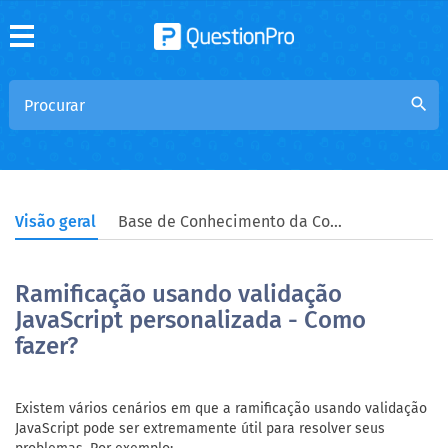
search
Visão geral
Base de Conhecimento da Comunidade
Ramificação usando validação
JavaScript personalizada - Como
fazer?
Existem vários cenários em que a ramificação usando validação
JavaScript pode ser extremamente útil para resolver seus