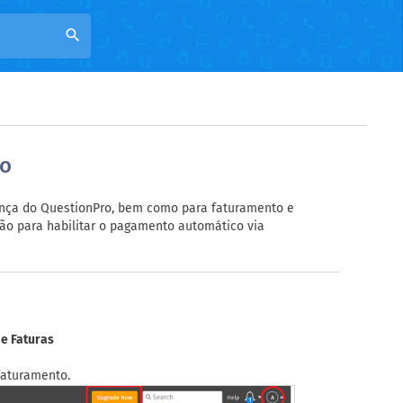
search
to
cença do QuestionPro, bem como para faturamento e
tão para habilitar o pagamento automático via
 e Faturas
faturamento.