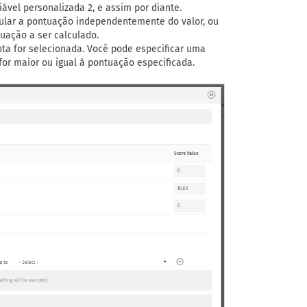
iável personalizada 2, e assim por diante.
ular a pontuação independentemente do valor, ou
tuação a ser calculado.
ta for selecionada. Você pode especificar uma
or maior ou igual à pontuação especificada.