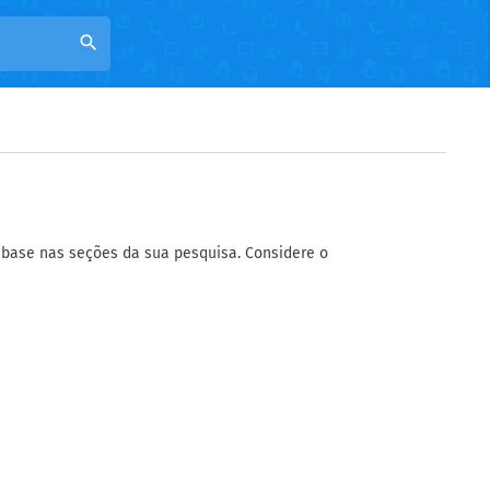
search
base nas seções da sua pesquisa. Considere o