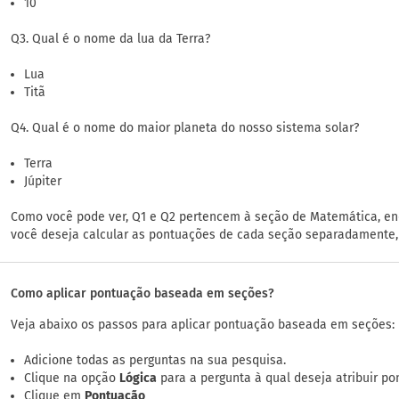
10
Q3. Qual é o nome da lua da Terra?
Lua
Titã
Q4. Qual é o nome do maior planeta do nosso sistema solar?
Terra
Júpiter
Como você pode ver, Q1 e Q2 pertencem à seção de Matemática, en
você deseja calcular as pontuações de cada seção separadamente
Como aplicar pontuação baseada em seções?
Veja abaixo os passos para aplicar pontuação baseada em seções:
Adicione todas as perguntas na sua pesquisa.
Clique na opção
Lógica
para a pergunta à qual deseja atribuir po
Clique em
Pontuação