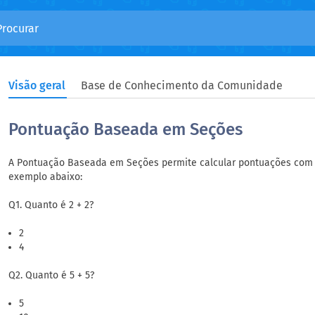
Visão geral
Base de Conhecimento da Comunidade
Pontuação Baseada em Seções
A Pontuação Baseada em Seções permite calcular pontuações com 
exemplo abaixo:
Q1. Quanto é 2 + 2?
2
4
Q2. Quanto é 5 + 5?
5