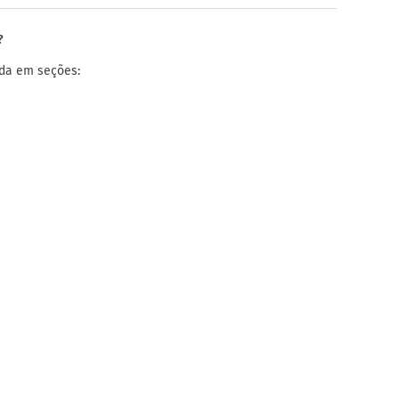
?
ada em seções: