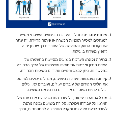
פיתוח עובדים:
תהליך הערכת הביצועים השיטתי מסייע
למנהלים למסגר תוכניות הכשרה או פיתוח קריירה. זה ינתח
את נקודות החוזק והחולשה של העובדים כך שניתן יהיה
להפיץ משרות ביעילות.
בחירה נכונה:
הערכות ביצועים מסייעות בהשמתו של
האדם הנכון ומבינות את תוקפו וחשיבותו של הליך הבחירה.
בהקשר זה, ניתן לבצע שינויים עתידיים בשיטות הבחירה.
קידום:
באמצעות הערכות ביצועים, מנהלים יכולים לשרטט
את הליכי הקידום של עובדים יעילים, ועובדים לא יעילים
יכולים להיות מפוטרים או יורדים בדרגה אם נמצאים.
מורל גבוה:
בפשטות, כל עובד מתרגש לדעת את דעתו של
הארגון על עבודתו ויכולתו. סקירת ביצועים נכונה נותנת
לעובד לדעת על עצמו ומקבל מוטיבציה להתפתחות, ובכך