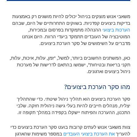
משאבי אנוש מוצקים בניהול יכולים להיות מושגים רק באמצעות
בדיקות ביצועים קפדניות. בשווקים התחרותיים של היום, שבהם
הערכות ביצועי
ההנהלה מתמקדות בפרסום ובמכירות,
המוטיבציה של העובדים תתמקד ביעדי הרווח. היום אנחנו
מדברים על השימושים של סקר הערכת ביצועים.
כאן, המשתנים החשובים ביותר, למשל, "זמן, עלות, איכות, עלות,
תקני בריאות ובטיחות", ישמשו בהתאם לדרישות של מערכות
ניהול ביצועים וארגונים.
מהו סקר הערכת ביצועים?
סקר הערכת ביצועים הוא תהליך ניהול שיטתי. כדי שהתהליך
יצליח, מנהלים חייבים להיות בעלי גישה ניהולית חזקה. שלבי
התכנון, ההערכה והפיתוח יישקלו בקפידה במהלך תקופה זו.
צוות משאבי אנוש לעתים קרובות בועט סקר הערכת ביצועים כדי
להעריך
את הערכת ביצועי העובדים
במספר משימות שהארגון