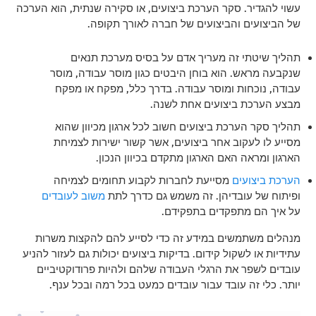
עשוי להגדיר. סקר הערכת ביצועים, או סקירה שנתית, הוא הערכה
של הביצועים והביצועים של חברה לאורך תקופה.
תהליך שיטתי זה מעריך אדם על בסיס מערכת תנאים
שנקבעה מראש. הוא בוחן היבטים כגון מוסר עבודה, מוסר
עבודה, נוכחות ומוסר עבודה. בדרך כלל, מפקח או מפקח
מבצע הערכת ביצועים אחת לשנה.
תהליך סקר הערכת ביצועים חשוב לכל ארגון מכיוון שהוא
מסייע לו לעקוב אחר ביצועים, אשר קשור ישירות לצמיחת
הארגון ומראה האם הארגון מתקדם בכיוון הנכון.
הערכת ביצועים
מסייעת לחברות לקבוע תחומים לצמיחה
ופיתוח של עובדיהן. זה משמש גם כדרך לתת
משוב לעובדים
על איך הם מתפקדים בתפקידם.
מנהלים משתמשים במידע זה כדי לסייע להם להקצות משרות
עתידיות או לשקול קידום. בדיקות ביצועים יכולות גם לעזור להניע
עובדים לשפר את הרגלי העבודה שלהם ולהיות פרודוקטיביים
יותר. כלי זה עובד עבור עובדים כמעט בכל רמה ובכל ענף.