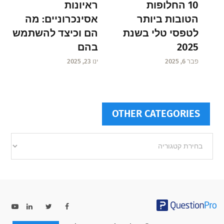
ראיונות
10 החלופות
אסינכרוניים: מה
הטובות ביותר
הם וכיצד להשתמש
לטפסי טלי בשנת
בהם
2025
ינו 23, 2025
פבר 6, 2025
OTHER CATEGORIES
Other
categories