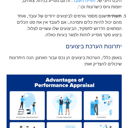
היבט חיוני של
חוויית העובד
. זה גם מסייע בניהול צוותים,
יוזמות גיוס כישרונות וכו '.
תשתית
ישנם מספר גורמים לביצועים ירודים של עובד, ואחד
מהם יכול להיות כלים ותמיכה.: אם לעובד אין את סט הכלים
המתאים הדרוש לתפקיד, הביצועים שלו עשויים לצלול.
ביצוע סקר מסייע לזהות ולמגר בעיות כאלה.
יתרונות הערכת ביצועים
באופן כללי, הערכות ביצועים הן נכס עבור הארגון; הנה היתרונות
שיכולים להצדיק זאת: