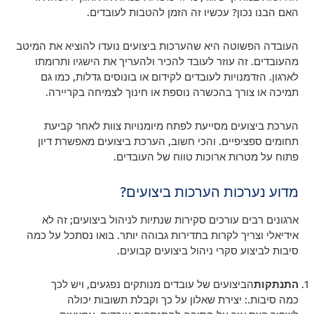
האם הבנו נכון? עכשיו זה הזמן להטבות לעובדים.
העובדה הפשוטה היא שהערכות ביצועים נועדו להוציא את המיטב
מהעובדים. זה עוזר לעובד להכיר ולהעריך את הישגיו ותרומתו
לארגון. הזדמנויות לעובדים לקידום או בונוסים גדלות, כמו גם
תמיכה או צורך בהכשרה נוספת או חינוך לצמיחה בקריירה.
הערכת ביצועים מסייעת לפתח מיומנויות צוות לאחר קביעת
תחומים ספציפיים. והכי חשוב, הערכת ביצועים מאפשרת דיון
פתוח על מטרות ארוכות טווח של העובדים.
מדוע נערכות הערכות ביצועים?
ארגונים רבים עורכים סקירות שנתיות לניהול ביצועים; זה לא
אידיאלי וצריך לקרות בתדירות גבוהה יותר. בואו נסתכל על כמה
סיבות לביצוע סקרי ניהול ביצועים קבועים.
התנתקות
הביצועים של עובדים מנותקים נפגעים, ויש לכך
כמה סיבות.: יצירת שאלון על כך וקבלת תשובות יכולה