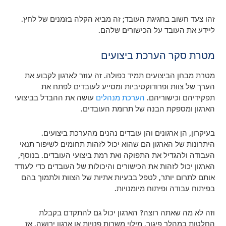
זהו צעד חשוב בחגיגת העובד; זה מביא הקלה בזמנים של לחץ.
ליידע את העובד על הכישורים שלהם.
מטרת סקר הערכת ביצועים
מטרת מבחן הביצועים תמיד כפולה. זה עוזר לארגון לקבוע את
הערך של צוות ופרודוקטיביות ומסייע לעובדים לפתח את
תפקידיהם וכישוריהם.
הערכת מנהלים
עושה את ההבדל בביצועי
הארגון ומספקת הבנה של תרומת העובדים.
בעיקרון, הן ארגונים והן עובדים נהנים מהערכת ביצועים.
היתרונות של הארגון הם שהוא יכול לזהות תחומים לשיפור תנאי
העבודה ולהגדיל את התפוקה ואת רמת ביצועי העובדים. בנוסף,
הארגון יכול לזהות את הכישורים והיכולות של העובדים כדי לעודד
אותם לתרום יותר, לטפל בבעיות אתיות של הצוות ולתמוך בהם
בפיתוח עבודה ופיתוח מיומנויות.
וזה לא מה שאתה רוצה? הארגון יכול גם להתקדם בקבלת
החלטות במהלך פיגור, מילוי משרות פנויות או ארגון ירושה. אז