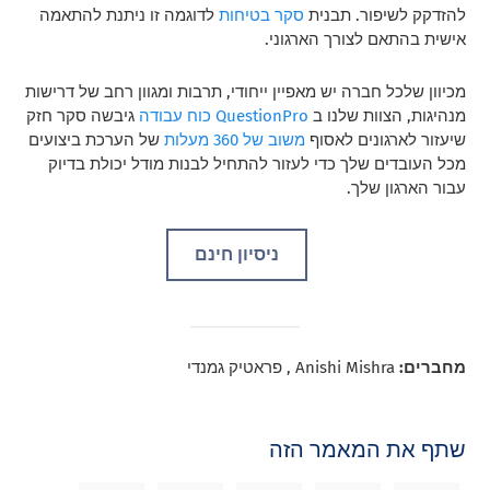
להזדקק לשיפור. תבנית
סקר בטיחות
לדוגמה זו ניתנת להתאמה
אישית בהתאם לצורך הארגוני.
מכיוון שלכל חברה יש מאפיין ייחודי, תרבות ומגוון רחב של דרישות
מנהיגות, הצוות שלנו ב
QuestionPro כוח עבודה
גיבשה סקר חזק
שיעזור לארגונים לאסוף
משוב של 360 מעלות
של הערכת ביצועים
מכל העובדים שלך כדי לעזור להתחיל לבנות מודל יכולת בדיוק
עבור הארגון שלך.
ניסיון חינם
מחברים:
Anishi Mishra , פראטיק גמנדי
שתף את המאמר הזה