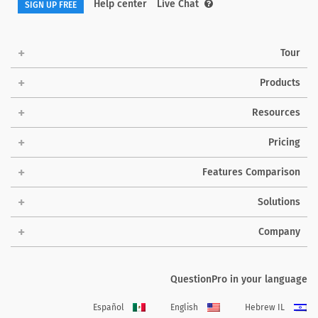
Help center
Live Chat
SIGN UP FREE
Tour
Products
Resources
Pricing
Features Comparison
Solutions
Company
QuestionPro in your language
Español
English
Hebrew IL