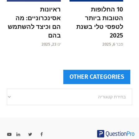
ראיונות
10 החלופות
אסינכרוניים: מה
הטובות ביותר
הם וכיצד להשתמש
לטפסי טלי בשנת
בהם
2025
ינו 23, 2025
פבר 6, 2025
OTHER CATEGORIES
Other
categories