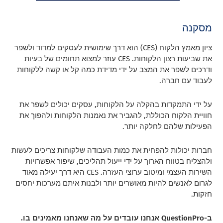
מסקנה
ציון מאמץ הלקוח (CES) הוא דרך שימושית לעסקים למדוד ולשפר
את שביעות רצון הלקוחות. CES עוזר למצוא תחומים של בעיות
ודרכים לשפר את המצב על ידי מדידת כמה קל או קשה ללקוחות
לעבוד עם חברה.
על ידי התמקדות בהקלה על הלקוחות, עסקים יכולים לשפר את
חוויית הלקוח הכוללת, להגביר את נאמנות הלקוחות ולהפוך את
הפעילות שלהם לחלקה יותר.
חברות יכולות להפחית את כמות העבודה שלקוחות צריכים לעשות
ולהצליח בטווח הארוך על ידי ייעול תהליכים, שיפור אפשרויות
השירות העצמי ומיטוב ערוצי העזרה. CES היא דרך יעילה מאוד
לגרום לאנשים להיות מאושרים יותר ולבנות איתם מערכות יחסים
חזקות.
ב-QuestionPro אנחנו עובדים על מה שאנחנו מאמינים בו.