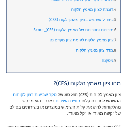
דוגמה לציון מאמץ הלקוח
כיצד להשתמש בציון מאמץ לקוח (CES)
יתרונות וחסרונות של מאמץ הלקוח Score_(CES)
ציון מאמץ הלקוח לעומת ציון מקדם נטו
מדד ציון מאמץ הלקוח
מסקנה
מהו ציון מאמץ הלקוח (CES)?
ציון מאמץ לקוחות (CES) הוא סוג של
סקר שביעות רצון לקוחות
המשמש למדידת קלות
חוויית השירות
בארגון. הוא מבקש
מהלקוחות לדרג את קלות השימוש במוצרים או בשירותים בסולם
של "קשה מאוד" או "קל מאוד".
CES נוצרה על ידי מועצת המנהלים של החברה תוך שימוש בגישת