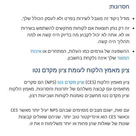
חסרונות:
מודל ניקוד זה מוגבל לשירות בפרט ולא לעסק הכולל שלך.
זה רק נותן תוצאות אם לקוחות מתקשים להשתמש בשירות
או לא. אתה לא יכול לקבוע מה בדיוק היה קשה או למה
תהליך היה קשה.
ההשפעה של גורמים כמו העלות, המתחרים או
איכות
המוצר
שלך אינה נלקחת בחשבון.
ציון מאמץ הלקוח לעומת ציון מקדם נטו
ציון מאמץ הלקוח (CES)
וציון מקדם נטו
(NPS) הם סקרים
מתאמים עם קבוצה משלהם של יתרונות וחסרונות. מאמץ הלקוח
וציון מקדם נטו מחשבים נאמנות לקוחות ושביעות רצון.
עם זאת, ישנם מצבים מסוימים שבהם NPS יעיל יותר מאשר CES
וכאשר CES הוא אינדיקטור טוב יותר. שניהם שואלים קבוצות
שונות של שאלות שהן פחות או יותר משלימות זו את זו.