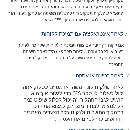
סקר ציון מאמץ הלקוח (CES) נועד להעריך את הקלות שבה לקוח
מקיים אינטראקציה עם חברה. הוא מתמקד בקביעת מידת
המאמץ שהלקוח משקיע כדי להשלים משימה או לתקן בעיה. הנה
כמה דוגמאות למקרים שבהם סקר CES מתאים:
לאחר אינטראקציה עם תמיכת לקוחות
אם לקוח רק דיבר עם צוות תמיכת הלקוחות שלך כדי לפתור
בעיה או לקבל עזרה, שליחת סקר CES מיד לאחר השיחה
יכולה לספק לך מידע חשוב על כמה טוב וכמה קל היה
התמיכה.
לאחר רכישה או עסקה
לאחר שלקוח קונה משהו או מסיים עסקה, אתה
יכול לשלוח לו סקר CES כדי לגלות איך הוא
הרגיש לגבי התהליך. זה יכול לכלול שיפוט כמה
קל למצוא ולבחור מוצרים, למצוא את דרכך
בתהליך התשלום ולנקוט בכל הצעדים האחרים
הדרושים כדי לסיים את העסקה.