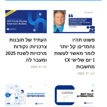
פשוט תהיו
העתיד של תובנות
נחמדים: קל יותר
צרכניות: נקודות
לומר מאשר לעשות
מרכזיות לשנת 2025
| יום שלישי CX
ומעבר לה
מחשבות
פבר 9, 2025
פבר 11, 2025