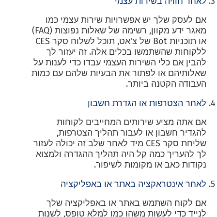
לאחר חוויה בשירות עצמי
אם לעסק שלך יש אפשרויות שירות עצמי כמו
מאגר ידע מקוון, רשימה של שאלות נפוצות (FAQ)
או תוכניות Bot של צ'אט, תוכל לשלוח סקר CES
ללקוחות שהשתמשו בכלים אלה. זה יעזור לך
להבין אם כלי השירות העצמי עבדו כדי לענות על
שאלותיהם או לפתור את הבעיות שלהם עם כמות
העבודה הקטנה ביותר.
לאחר הצטרפות או הגדרת חשבון
אם אתה מציע שירותים המחייבים לקוחות
להגדיר חשבון או לעבור תהליך הצטרפות,
שליחת סקר CES מיד לאחר שלב זה יכולה לעזור
לך להעריך כמה קל היה תהליך ההגדרה ולמצוא
נקודות כאב או מקומות לשיפור.
לאחר אינטראקציה באתר או באפליקציה
אם לקוח השתמש באתר או באפליקציה שלך
לנייד כדי לעשות משהו כמו למלא טופס, לשנות