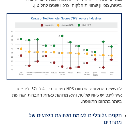
ביטוח, מכיוון שחוויות הלקוח וצרכיו שונים לחלוטין.
לתעשיית התעופה יש טווח NPS טיפוסי בין -4 ל +57. ליונייטד
איירליינס יש NPS של 10, והיא מדורגת כאחת החברות הגרועות
ביותר בתחום התעופה.
תקנים גלובליים לעומת השוואת ביצועים של
מתחרים