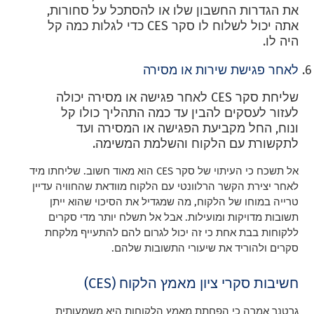
את הגדרות החשבון שלו או להסתכל על סחורות,
אתה יכול לשלוח לו סקר CES כדי לגלות כמה קל
היה לו.
לאחר פגישת שירות או מסירה
שליחת סקר CES לאחר פגישה או מסירה יכולה
לעזור לעסקים להבין עד כמה התהליך כולו קל
ונוח, החל מקביעת הפגישה או המסירה ועד
לתקשורת עם הלקוח והשלמת המשימה.
אל תשכח כי העיתוי של סקר CES הוא מאוד חשוב. שליחתו מיד
לאחר יצירת הקשר הרלוונטי עם הלקוח מוודאת שהחוויה עדיין
טרייה במוחו של הלקוח, מה שמגדיל את הסיכוי שהוא ייתן
תשובות מדויקות ומועילות. אבל אל תשלח יותר מדי סקרים
ללקוחות בבת אחת כי זה יכול לגרום להם להתעייף מלקחת
סקרים ולהוריד את שיעורי התשובות שלהם.
חשיבות סקרי ציון מאמץ הלקוח (CES)
גרטנר אמרה כי הפחתת מאמץ הלקוחות היא משמעותית