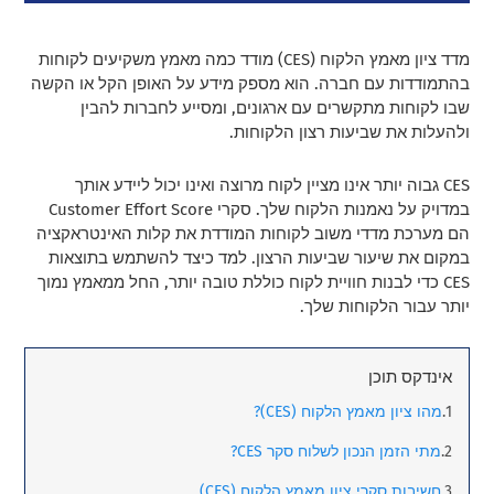
מדד ציון מאמץ הלקוח (CES) מודד כמה מאמץ משקיעים לקוחות
בהתמודדות עם חברה. הוא מספק מידע על האופן הקל או הקשה
שבו לקוחות מתקשרים עם ארגונים, ומסייע לחברות להבין
ולהעלות את שביעות רצון הלקוחות.
CES גבוה יותר אינו מציין לקוח מרוצה ואינו יכול ליידע אותך
במדויק על נאמנות הלקוח שלך. סקרי Customer Effort Score
הם מערכת מדדי משוב לקוחות המודדת את קלות האינטראקציה
במקום את שיעור שביעות הרצון. למד כיצד להשתמש בתוצאות
CES כדי לבנות חוויית לקוח כוללת טובה יותר, החל ממאמץ נמוך
יותר עבור הלקוחות שלך.
אינדקס תוכן
מהו ציון מאמץ הלקוח (CES)?
מתי הזמן הנכון לשלוח סקר CES?
חשיבות סקרי ציון מאמץ הלקוח (CES)