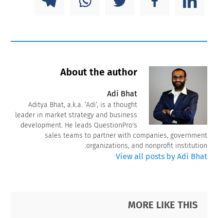
About the author
Adi Bhat
Aditya Bhat, a.k.a. ‘Adi’, is a thought
leader in market strategy and business
development. He leads QuestionPro's
sales teams to partner with companies, government
organizations, and nonprofit institution.
View all posts by Adi Bhat
Primary
Footer
MORE LIKE THIS
Sidebar