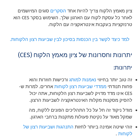
ציון מאמץ הלקוח צריך להיות אחד
הסקרים
סוגים המיושמים
לאחר כל עסקת לקוח עם הארגון שלך. השימוש בסקר CES הוא
טרנזקציות בעקבות אינטראקציה עם הלקוח.
למד כיצד לקשר בין הכנסות בסיכון לבין שביעות רצון הלקוחות.
יתרונות וחסרונות של ציון מאמץ הלקוח (CES)
יתרונות:
זה טוב יותר בחיזוי
נאמנות למותג
ורכישות חוזרות והוא
פחות תנודתי
ממדדי שביעות רצון לקוחות
אחרים. למרות ש-
CES אינו מדד מדויק לשביעות רצון הלקוחות, אתה יכול
להסיק מסקנות מקלות האינטראקציה לשביעות הרצון.
מודל ניקוד זה חל על כל התהליכים הפונים ללקוח, מה
שמקל מאוד על נקיטת פעולות מתקנות ברחבי הארגון.
זוהי שיטה אמינה ביותר לחזות
התנהגות ושביעות רצון של
לקוחות
.