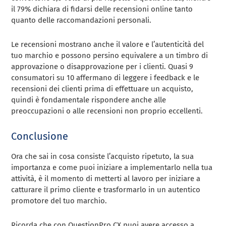
il 79% dichiara di fidarsi delle recensioni online tanto
quanto delle raccomandazioni personali.
Le recensioni mostrano anche il valore e l’autenticità del
tuo marchio e possono persino equivalere a un timbro di
approvazione o disapprovazione per i clienti. Quasi 9
consumatori su 10 affermano di leggere i feedback e le
recensioni dei clienti prima di effettuare un acquisto,
quindi è fondamentale rispondere anche alle
preoccupazioni o alle recensioni non proprio eccellenti.
Conclusione
Ora che sai in cosa consiste l’acquisto ripetuto, la sua
importanza e come puoi iniziare a implementarlo nella tua
attività, è il momento di metterti al lavoro per iniziare a
catturare il primo cliente e trasformarlo in un autentico
promotore del tuo marchio.
Ricorda che con QuestionPro CX puoi avere accesso a