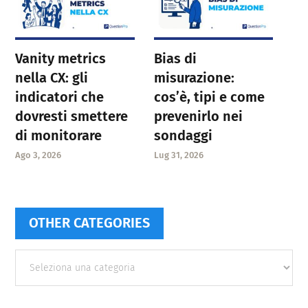
Vanity metrics
Bias di
nella CX: gli
misurazione:
indicatori che
cos’è, tipi e come
dovresti smettere
prevenirlo nei
di monitorare
sondaggi
Ago 3, 2026
Lug 31, 2026
OTHER CATEGORIES
Other
categories