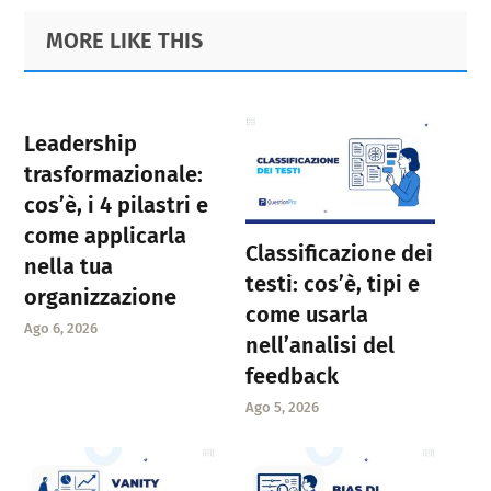
Primary
Footer
MORE LIKE THIS
Sidebar
Leadership
trasformazionale:
cos’è, i 4 pilastri e
come applicarla
Classificazione dei
nella tua
testi: cos’è, tipi e
organizzazione
come usarla
Ago 6, 2026
nell’analisi del
feedback
Ago 5, 2026