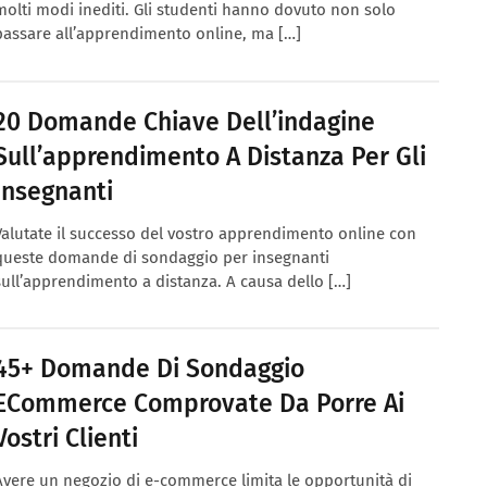
molti modi inediti. Gli studenti hanno dovuto non solo
passare all’apprendimento online, ma […]
20 Domande Chiave Dell’indagine
Sull’apprendimento A Distanza Per Gli
Insegnanti
Valutate il successo del vostro apprendimento online con
queste domande di sondaggio per insegnanti
sull’apprendimento a distanza. A causa dello […]
45+ Domande Di Sondaggio
ECommerce Comprovate Da Porre Ai
Vostri Clienti
Avere un negozio di e-commerce limita le opportunità di