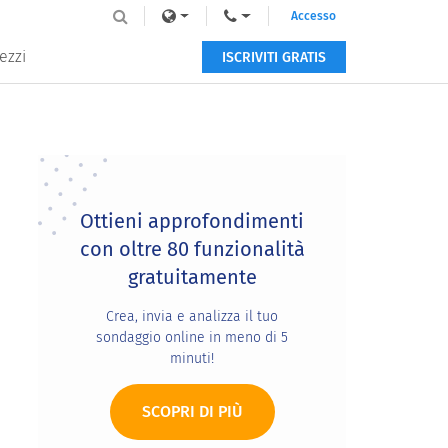
Accesso
ezzi
ISCRIVITI GRATIS
Primary
Sidebar
Ottieni approfondimenti
con oltre 80 funzionalità
gratuitamente
Crea, invia e analizza il tuo
sondaggio online in meno di 5
minuti!
SCOPRI DI PIÙ