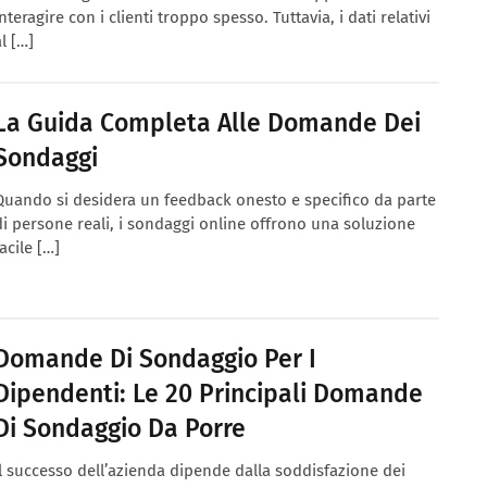
interagire con i clienti troppo spesso. Tuttavia, i dati relativi
al […]
La Guida Completa Alle Domande Dei
Sondaggi
Quando si desidera un feedback onesto e specifico da parte
di persone reali, i sondaggi online offrono una soluzione
facile […]
Domande Di Sondaggio Per I
Dipendenti: Le 20 Principali Domande
Di Sondaggio Da Porre
Il successo dell’azienda dipende dalla soddisfazione dei