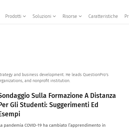
Prodotti
Soluzioni
Risorse
Caratteristiche
Pr
et strategy and business development. He leads QuestionPro's
anizations, and nonprofit institution.
Sondaggio Sulla Formazione A Distanza
Per Gli Studenti: Suggerimenti Ed
Esempi
La pandemia COVID-19 ha cambiato l’apprendimento in