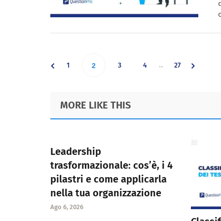
Interim
…
Go
Go
Go
Go
1
Go
3
4
27
2
pages
omitted
to
to
to
to
to
Footer
MORE LIKE THIS
page
page
page
page
page
Leadership
trasformazionale: cos’è, i 4
pilastri e come applicarla
nella tua organizzazione
Ago 6, 2026