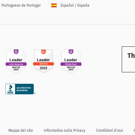
Portuguese de Portugal
Español / España
Th
Mappa del sito
Informativa sulla Privacy
Condizioni d'uso