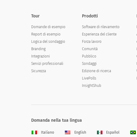
Tour
Prodotti
Domande di esempio
Software di rilevamento
Report di esempio
Esperienza del cliente
Logica del sondaggio
Forza lavoro
Branding
Comunità
Integrazioni
Pubblico
Servizi professionali
Sondaggi
Sicurezza
Edizione di ricerca
LivePolls
InsightShub
Domanda nella tua lingua
Italiano
English
Español