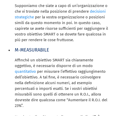
Supponiamo che siate a capo di un’organizzazione o
che vi troviate nella posizione di prendere
decisioni
strategiche
per la vostra organizzazione o posizioni
simili da questo momento in poi. In questo caso,
capirete se avete risorse sufficienti per raggiungere il
vostro obiettivo SMART o se dovete fare qualcosa in
più per rendere le cose fruttuose.
M-MEASURABILE
Affinché un obiettivo SMART sia chiaramente
oggettivo, è necessario disporre di un modo
quantitativo
per misurare l’effettivo raggiungimento
dell’obiettivo. A tal fine, è necessario coinvolgere
nella definizione alcuni numeri, ad esempio
percentuali o importi esatti. Se i vostri obiettivi
misurabili sono quelli di ottenere un R.O.I., allora
dovreste dire qualcosa come “Aumentare il R.O.I. del
23%”.