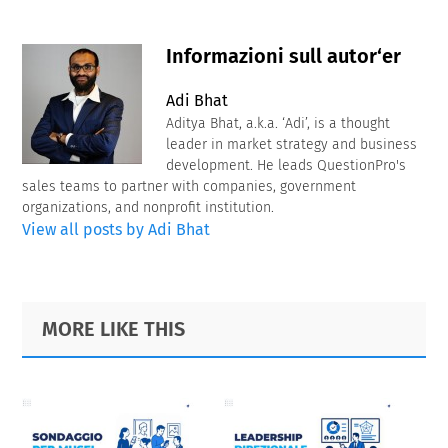
Informazioni sull autor‘er
Adi Bhat
Aditya Bhat, a.k.a. ‘Adi’, is a thought
leader in market strategy and business
development. He leads QuestionPro's
sales teams to partner with companies, government
organizations, and nonprofit institution.
View all posts by Adi Bhat
Primary
Footer
MORE LIKE THIS
Sidebar