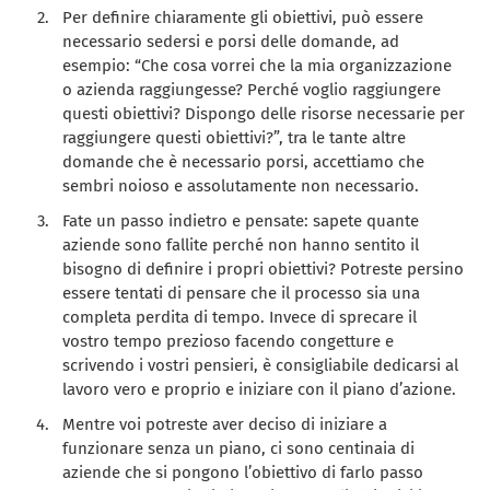
Per definire chiaramente gli obiettivi, può essere
necessario sedersi e porsi delle domande, ad
esempio: “Che cosa vorrei che la mia organizzazione
o azienda raggiungesse? Perché voglio raggiungere
questi obiettivi? Dispongo delle risorse necessarie per
raggiungere questi obiettivi?”, tra le tante altre
domande che è necessario porsi, accettiamo che
sembri noioso e assolutamente non necessario.
Fate un passo indietro e pensate: sapete quante
aziende sono fallite perché non hanno sentito il
bisogno di definire i propri obiettivi? Potreste persino
essere tentati di pensare che il processo sia una
completa perdita di tempo. Invece di sprecare il
vostro tempo prezioso facendo congetture e
scrivendo i vostri pensieri, è consigliabile dedicarsi al
lavoro vero e proprio e iniziare con il piano d’azione.
Mentre voi potreste aver deciso di iniziare a
funzionare senza un piano, ci sono centinaia di
aziende che si pongono l’obiettivo di farlo passo