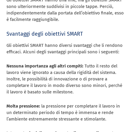
Gli obiettivi SMART hanno una fine, ma gli obiettivi SMART
sono ulteriormente suddivisi in piccole tappe. Perciò,
indipendentemente dalla portata dell’obiettivo finale, esso
è facilmente raggiungibile.
Svantaggi degli obiettivi SMART
Gli obiettivi SMART hanno diversi svantaggi che li rendono
efficaci. Alcuni degli svantaggi principali sono i seguenti:
Nessuna importanza agli altri compiti:
Tutto il resto del
lavoro viene ignorato a causa della rigidità del sistema.
Inoltre, le possibilità di innovazione o di provare a
completare il lavoro in modo diverso sono minori, perché
il lavoro è basato sulle milestone.
Molta pressione:
la pressione per completare il lavoro in
un determinato periodo di tempo è immensa e rende
l’ambiente estremamente stressante e stimolante.