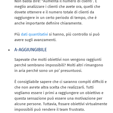
Non basta dire: “Aumenta il numero di clienti”. È
meglio analizzare i clienti che avete ora, quelli che
dovete ottenere e il numero totale di clienti da
raggiungere in un certo periodo di tempo, che è
anche importante definire chiaramente.
Più
dati quantitativi
si hanno, più controllo si può
avere sugli avanzamenti.
A-AGGIUNGIBILE
Sapevate che molti obiettivi non vengono raggiunti
perché sembrano impossibili? Molti altri rimangono
in aria perché sono un po’ presuntuosi.
È consigliabile sapere che ci saranno compiti difficili e
che non avrete altra scelta che realizzarli. Tutti
vogliamo essere i primi a raggiungere un obiettivo e
questa sensazione può essere una motivazione per
alcune persone. Tuttavia, fissare obiettivi virtualmente
impossibili può rendere il team frustrato.