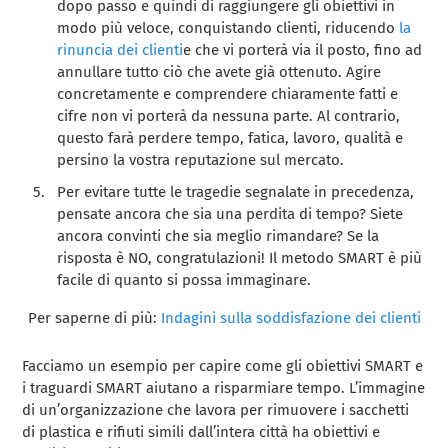
dopo passo e quindi di raggiungere gli obiettivi in
modo più veloce, conquistando clienti, riducendo
la
rinuncia dei clienti
e che vi porterà via il posto, fino ad
annullare tutto ciò che avete già ottenuto. Agire
concretamente e comprendere chiaramente fatti e
cifre non vi porterà da nessuna parte. Al contrario,
questo farà perdere tempo, fatica, lavoro, qualità e
persino la vostra reputazione sul mercato.
Per evitare tutte le tragedie segnalate in precedenza,
pensate ancora che sia una perdita di tempo? Siete
ancora convinti che sia meglio rimandare? Se la
risposta è NO, congratulazioni! Il metodo SMART è più
facile di quanto si possa immaginare.
Per saperne di più:
Indagini sulla soddisfazione dei clienti
Facciamo un esempio per capire come gli obiettivi SMART e
i traguardi SMART aiutano a risparmiare tempo. L’immagine
di un’organizzazione che lavora per rimuovere i sacchetti
di plastica e rifiuti simili dall’intera città ha obiettivi e