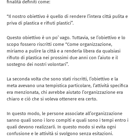
finalità definiti come:
“Il nostro obiettivo è quello di rendere l’intera città pulita e
priva di plastica e rifiuti plastici”.
Questo obiettivo è un po’ vago. Tuttavia, se l’obiettivo e lo
scopo fossero riscritti come “Come organizzazione,
miriamo a pulire la città e a renderla libera da qualsiasi
rifiuto di plastica nei prossimi due anni con l’aiuto e il
sostegno dei nostri volontari”.
La seconda volta che sono stati riscritti, l’obiettivo e la
meta avevano una tempistica particolare, l’attività specifica
era menzionata, chi avrebbe aiutato l’organizzazione era
chiaro e ciò che si voleva ottenere era certo.
In questo modo, le persone associate all’organizzazione
sanno quali sono i loro compiti e quali sono i tempi entro i
quali devono realizzarli. In questo modo si evita ogni
confusione e le attività si svolgono senza esitazioni.