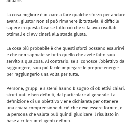
andare.
La cosa migliore è iniziare a fare qualche sforzo per andare
avanti, giusto? Non si può rimanere lì; tuttavia, è difficile
sapere in questa fase se tutto ciò che si fa avrà risultati
ottimali e ci avvicinerà alla strada giusta.
La cosa più probabile è che questi sforzi possano esaurirvi
e che non sappiate se tutto quello che avete fatto sarà
servito a qualcosa. Al contrario, se si conosce l’obiettivo da
raggiungere, sarà più facile impiegare le proprie energie
per raggiungerlo una volta per tutte.
Persone, gruppi e sistemi hanno bisogno di obiettivi chiari,
strutturati e ben definiti, dal particolare al generale. La
definizione di un obiettivo viene dichiarata per ottenere
una chiara comprensione di ciò che deve essere fornito, e
la persona che valuta può quindi giudicare il risultato in
base a criteri intelligenti definiti.