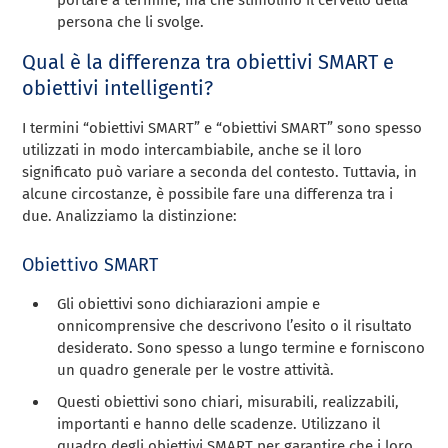
portare a termine, ma che stimolino il cervello della
persona che li svolge.
Qual è la differenza tra obiettivi SMART e
obiettivi intelligenti?
I termini “obiettivi SMART” e “obiettivi SMART” sono spesso
utilizzati in modo intercambiabile, anche se il loro
significato può variare a seconda del contesto. Tuttavia, in
alcune circostanze, è possibile fare una differenza tra i
due. Analizziamo la distinzione:
Obiettivo SMART
Gli obiettivi sono dichiarazioni ampie e
onnicomprensive che descrivono l’esito o il risultato
desiderato. Sono spesso a lungo termine e forniscono
un quadro generale per le vostre attività.
Questi obiettivi sono chiari, misurabili, realizzabili,
importanti e hanno delle scadenze. Utilizzano il
quadro degli obiettivi SMART per garantire che i loro