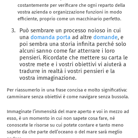
costantemente per verificare che ogni reparto della
vostra azienda o organizzazione funzioni in modo
efficiente, proprio come un macchinario perfetto.
Può sembrare un processo noioso in cui
una
domanda porta
ad altre
domande
, e
poi sembra una storia infinita perché solo
alcuni sanno come far atterrare i loro
pensieri. Ricordate che mettere su carta le
vostre mete e i vostri obiettivi vi aiuterà a
tradurre in realtà i vostri pensieri e la
vostra immaginazione.
Per riassumerlo in una frase concisa e molto significativa:
camminare senza obiettivi è come navigare senza bussola.
Immaginate l’immensità del mare aperto e voi in mezzo ad
esso, è un momento in cui non sapete cosa fare, né
conoscete le risorse su cui potete contare e tanto meno
sapete da che parte dell’oceano o del mare sarà meglio