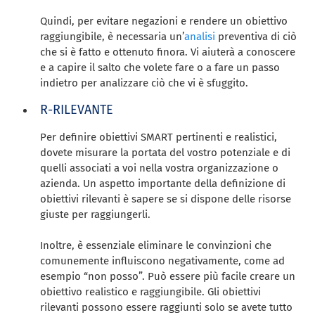
Quindi, per evitare negazioni e rendere un obiettivo
raggiungibile, è necessaria un’
analisi
preventiva di ciò
che si è fatto e ottenuto finora. Vi aiuterà a conoscere
e a capire il salto che volete fare o a fare un passo
indietro per analizzare ciò che vi è sfuggito.
R-RILEVANTE
Per definire obiettivi SMART pertinenti e realistici,
dovete misurare la portata del vostro potenziale e di
quelli associati a voi nella vostra organizzazione o
azienda. Un aspetto importante della definizione di
obiettivi rilevanti è sapere se si dispone delle risorse
giuste per raggiungerli.
Inoltre, è essenziale eliminare le convinzioni che
comunemente influiscono negativamente, come ad
esempio “non posso”. Può essere più facile creare un
obiettivo realistico e raggiungibile. Gli obiettivi
rilevanti possono essere raggiunti solo se avete tutto