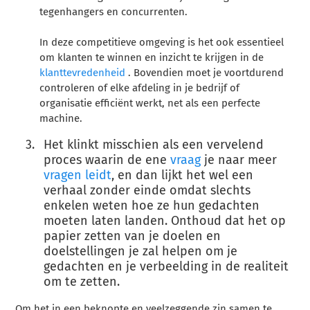
tegenhangers en concurrenten.
In deze competitieve omgeving is het ook essentieel
om klanten te winnen en inzicht te krijgen in de
klanttevredenheid
. Bovendien moet je voortdurend
controleren of elke afdeling in je bedrijf of
organisatie efficiënt werkt, net als een perfecte
machine.
Het klinkt misschien als een vervelend
proces waarin de ene
vraag
je naar meer
vragen
leidt
, en dan lijkt het wel een
verhaal zonder einde omdat slechts
enkelen weten hoe ze hun gedachten
moeten laten landen. Onthoud dat het op
papier zetten van je doelen en
doelstellingen je zal helpen om je
gedachten en je verbeelding in de realiteit
om te zetten.
Om het in een beknopte en veelzeggende zin samen te