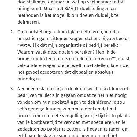
doelstellingen definiëren, wat op veel manieren tot
uiting komt. Maar met SMART-doelstellingen en -
methoden is het mogelijk om doelen duidelijk te
definiëren.
Om doelstellingen duidelijk te definiëren, moet je
misschien gaan zitten en vragen stellen, bijvoorbeeld:
“Wat wil ik dat mijn organisatie of bedrijf bereikt?
Waarom wil ik deze doelen bereiken? Heb ik de
nodige middelen om deze doelen te bereiken?”, naast
vele andere vragen die je jezelf moet stellen, laten we
het gevoel accepteren dat dit saai en absoluut
onnodig is.
Neem een stap terug en denk na: weet je wel hoeveel
bedrijven failliet zijn gegaan omdat ze het niet nodig
vonden om hun doelstellingen te definiëren? Je zou
zelfs geneigd kunnen zijn om te denken dat het
proces een complete verspilling van je tijd is. In plaats
van je kostbare tijd te verdoen met speculeren en je
gedachten op papier te zetten, is het aan te raden om
echt aan de slag te gaan en te beginnen met het