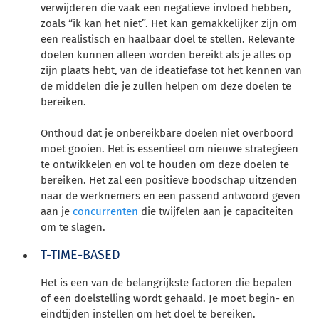
verwijderen die vaak een negatieve invloed hebben,
zoals “ik kan het niet”. Het kan gemakkelijker zijn om
een realistisch en haalbaar doel te stellen. Relevante
doelen kunnen alleen worden bereikt als je alles op
zijn plaats hebt, van de ideatiefase tot het kennen van
de middelen die je zullen helpen om deze doelen te
bereiken.
Onthoud dat je onbereikbare doelen niet overboord
moet gooien. Het is essentieel om nieuwe strategieën
te ontwikkelen en vol te houden om deze doelen te
bereiken. Het zal een positieve boodschap uitzenden
naar de werknemers en een passend antwoord geven
aan je
concurrenten
die twijfelen aan je capaciteiten
om te slagen.
T-TIME-BASED
Het is een van de belangrijkste factoren die bepalen
of een doelstelling wordt gehaald. Je moet begin- en
eindtijden instellen om het doel te bereiken.