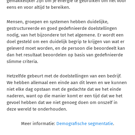
gemakkelijker zijn om je energie te gebruiken om het voor
eens en voor altijd te bereiken.
Mensen, groepen en systemen hebben duidelijke,
gestructureerde en goed gedefinieerde doelstellingen
nodig, van het bijzondere tot het algemene. Er wordt een
doel gesteld om een duidelijk begrip te krijgen van wat er
geleverd moet worden, en de persoon die beoordeelt kan
dan het resultaat beoordelen op basis van gedefinieerde
slimme criteria.
Hetzelfde gebeurt met de doelstellingen van een bedrijf.
We hebben allemaal een einde aan dit leven en we kunnen
niet elke dag opstaan met de gedachte dat we het einde
naderen, want op die manier komt er een tijd dat we het
gevoel hebben dat we niet genoeg doen om onszelf in
deze wereld te onderhouden.
Meer informatie:
Demografische segmentatie
.