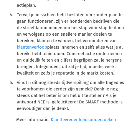
actieplan.
Terwijl je misschien hebt besloten om zonder plan te
gaan functioneren, zijn er honderden bedrijven die
de streefdatum nemen om het stap voor stap te doen
en vervolgens op een snellere manier doelen te
bereiken, klanten te winnen, het verminderen van
klantenverloop
plaats innemen en zelfs alles wat je al
bereikt hebt tenietdoen. Concreet actie ondernemen
en duidelijk feiten en cijfers begrijpen zal je nergens
brengen. Integendeel, dit zal je tijd, moeite, werk,
kwaliteit en zelfs je reputatie in de markt kosten.
Vindt u dit nog steeds tijdverspilling om alle tragedies
te voorkomen die eerder zijn gemeld? Denk je nog
steeds dat het beter is om het uit te stellen? Als je
antwoord NEE is, gefeliciteerd! De SMART methode is
eenvoudiger dan je denkt.
Meer informatie:
Klanttevredenheidsonderzoeken