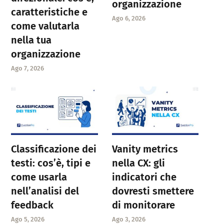
organizzazione
caratteristiche e
Ago 6, 2026
come valutarla
nella tua
organizzazione
Ago 7, 2026
Classificazione dei
Vanity metrics
testi: cos’è, tipi e
nella CX: gli
come usarla
indicatori che
nell’analisi del
dovresti smettere
feedback
di monitorare
Ago 5, 2026
Ago 3, 2026