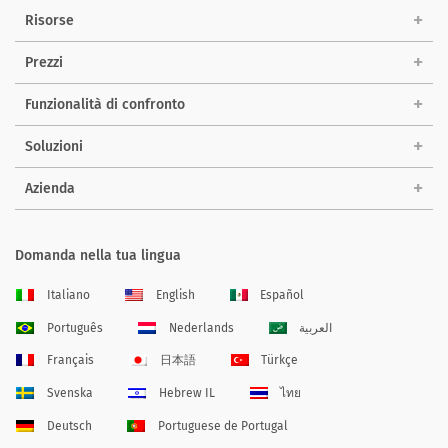
Risorse
Prezzi
Funzionalità di confronto
Soluzioni
Azienda
Domanda nella tua lingua
Italiano
English
Español
Português
Nederlands
العربية
Français
日本語
Türkçe
Svenska
Hebrew IL
ไทย
Deutsch
Portuguese de Portugal