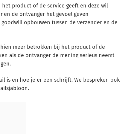
het product of de service geeft en deze wil
nnen de ontvanger het gevoel geven
 goodwill opbouwen tussen de verzender en de
hien meer betrokken bij het product of de
uiken als de ontvanger de mening serieus neemt
ngen.
l is en hoe je er een schrijft. We bespreken ook
ailsjabloon.