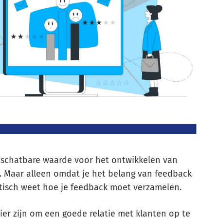
onschatbare waarde voor het ontwikkelen van
n. Maar alleen omdat je het belang van feedback
atisch weet hoe je feedback moet verzamelen.
er zijn om een goede relatie met klanten op te