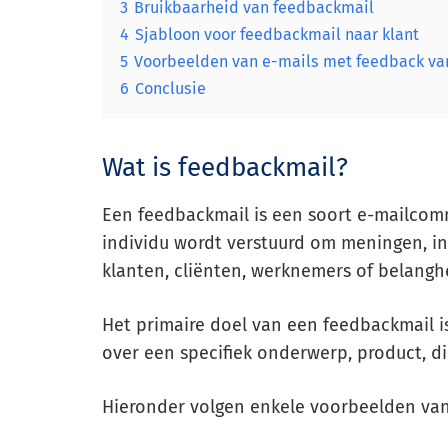
3
Bruikbaarheid van feedbackmail
4
Sjabloon voor feedbackmail naar klant
5
Voorbeelden van e-mails met feedback van
6
Conclusie
Wat is feedbackmail?
Een feedbackmail is een soort e-mailcomm
individu wordt verstuurd om meningen, i
klanten, cliënten, werknemers of belang
Het primaire doel van een feedbackmail is
over een specifiek onderwerp, product, di
Hieronder volgen enkele voorbeelden van