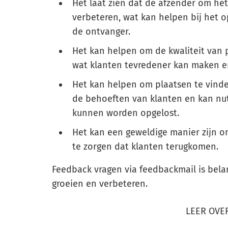
Het laat zien dat de afzender om het
verbeteren, wat kan helpen bij het 
de ontvanger.
Het kan helpen om de kwaliteit van 
wat klanten tevredener kan maken e
Het kan helpen om plaatsen te vinde
de behoeften van klanten en kan nu
kunnen worden opgelost.
Het kan een geweldige manier zijn 
te zorgen dat klanten terugkomen.
Feedback vragen via feedbackmail is belang
groeien en verbeteren.
LEER OVE