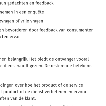
 hun gedachten en feedback
opnemen in een enquête
vragen of vrije vragen
sten bevorderen door feedback van consumenten
ecten ervan
nen belangrijk. Het biedt de ontvanger vooral
de dienst wordt gezien. De resterende betekenis
 dingen over hoe het product of de service
et product of de dienst verbeteren en ervoor
ften van de klant.