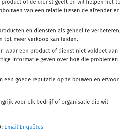
 product of de dienst geeft en wil helpen het te
opbouwen van een relatie tussen de afzender en
producten en diensten als geheel te verbeteren,
n tot meer verkoop kan leiden.
n waar een product of dienst niet voldoet aan
ttige informatie geven over hoe die problemen
om een goede reputatie op te bouwen en ervoor
rijk voor elk bedrijf of organisatie die wil
R:
Email Enquêtes