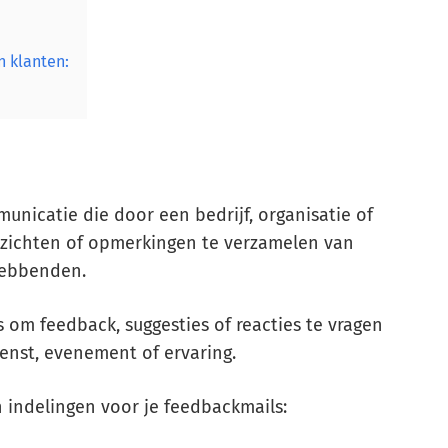
 klanten:
unicatie die door een bedrijf, organisatie of
nzichten of opmerkingen te verzamelen van
hebbenden.
 om feedback, suggesties of reacties te vragen
enst, evenement of ervaring.
 indelingen voor je feedbackmails: