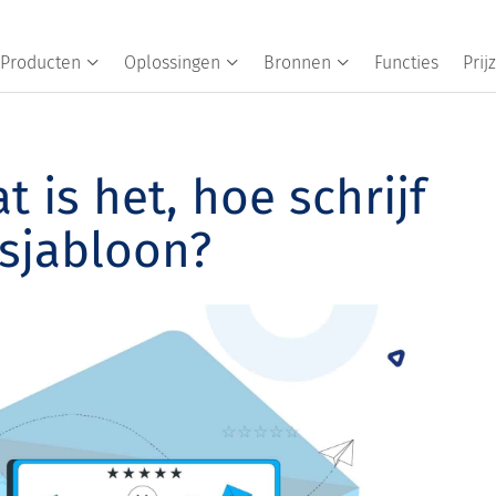
Producten
Oplossingen
Bronnen
Functies
Prij
 is het, hoe schrijf
 sjabloon?