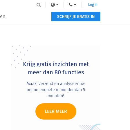
Log in
zen
SCHRIJF JE GRATIS IN
Primary
Sidebar
Krijg gratis inzichten met
meer dan 80 functies
Maak, verzend en analyseer uw
online enquête in minder dan 5
minuten!
LEER MEER