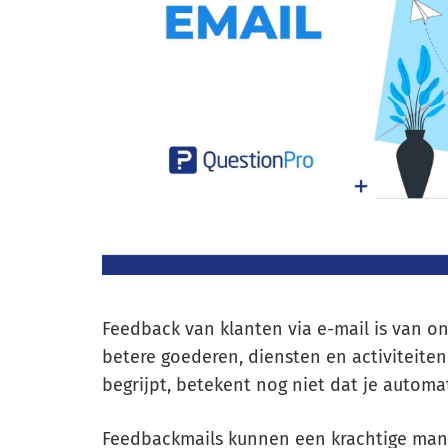
Feedback van klanten via e-mail is van 
betere goederen, diensten en activiteite
begrijpt, betekent nog niet dat je autom
Feedbackmails kunnen een krachtige mani