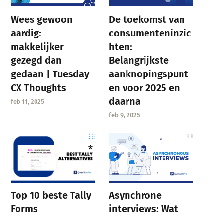
Wees gewoon
De toekomst van
aardig:
consumenteninzic
makkelijker
hten:
gezegd dan
Belangrijkste
gedaan | Tuesday
aanknopingspunt
CX Thoughts
en voor 2025 en
daarna
feb 11, 2025
feb 9, 2025
Asynchrone
Top 10 beste Tally
interviews: Wat
Forms