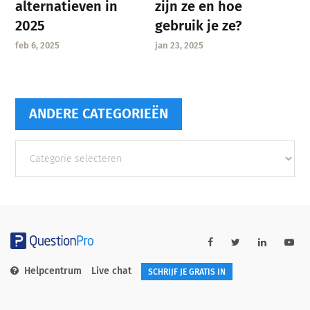
zijn ze en hoe
alternatieven in
gebruik je ze?
2025
jan 23, 2025
feb 6, 2025
ANDERE CATEGORIEËN
Andere
categorieën
Helpcentrum
Live chat
SCHRIJF JE GRATIS IN