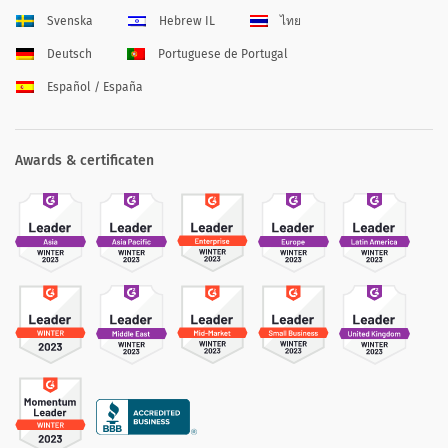
Svenska
Hebrew IL
ไทย
Deutsch
Portuguese de Portugal
Español / España
Awards & certificaten