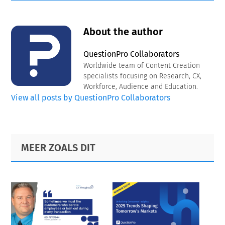
About the author
QuestionPro Collaborators
Worldwide team of Content Creation
specialists focusing on Research, CX,
Workforce, Audience and Education.
View all posts by QuestionPro Collaborators
Primary
Footer
MEER ZOALS DIT
Sidebar