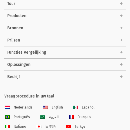
Tour
Producten
Bronnen
Prijzen
Functies Vergelijking
Oplossingen
Bedrijf
Vraagprocedure in uw taal
Nederlands
English
Español
Português
العربية
Français
Italiano
日本語
Türkçe