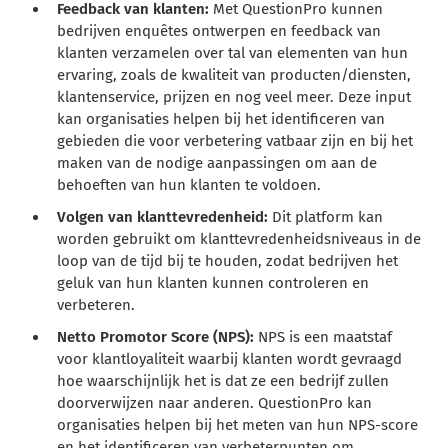
Feedback van klanten:
Met QuestionPro kunnen
bedrijven enquêtes ontwerpen en feedback van
klanten verzamelen over tal van elementen van hun
ervaring, zoals de kwaliteit van producten/diensten,
klantenservice, prijzen en nog veel meer. Deze input
kan organisaties helpen bij het identificeren van
gebieden die voor verbetering vatbaar zijn en bij het
maken van de nodige aanpassingen om aan de
behoeften van hun klanten te voldoen.
Volgen van klanttevredenheid:
Dit platform kan
worden gebruikt om klanttevredenheidsniveaus in de
loop van de tijd bij te houden, zodat bedrijven het
geluk van hun klanten kunnen controleren en
verbeteren.
Netto Promotor Score (NPS):
NPS is een maatstaf
voor klantloyaliteit waarbij klanten wordt gevraagd
hoe waarschijnlijk het is dat ze een bedrijf zullen
doorverwijzen naar anderen. QuestionPro kan
organisaties helpen bij het meten van hun NPS-score
en het identificeren van verbeterpunten om