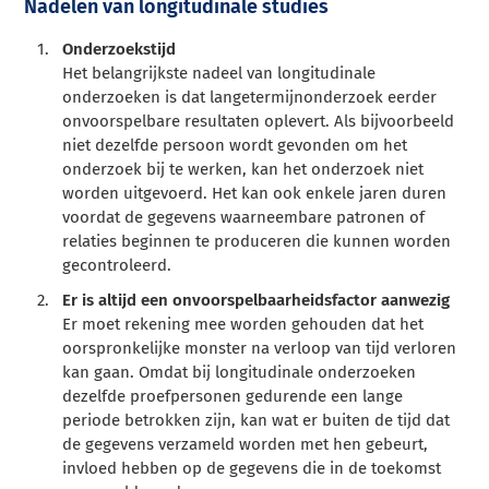
Nadelen van longitudinale studies
Onderzoekstijd
Het belangrijkste nadeel van longitudinale
onderzoeken is dat langetermijnonderzoek eerder
onvoorspelbare resultaten oplevert. Als bijvoorbeeld
niet dezelfde persoon wordt gevonden om het
onderzoek bij te werken, kan het onderzoek niet
worden uitgevoerd. Het kan ook enkele jaren duren
voordat de gegevens waarneembare patronen of
relaties beginnen te produceren die kunnen worden
gecontroleerd.
Er is altijd een onvoorspelbaarheidsfactor aanwezig
Er moet rekening mee worden gehouden dat het
oorspronkelijke monster na verloop van tijd verloren
kan gaan. Omdat bij longitudinale onderzoeken
dezelfde proefpersonen gedurende een lange
periode betrokken zijn, kan wat er buiten de tijd dat
de gegevens verzameld worden met hen gebeurt,
invloed hebben op de gegevens die in de toekomst