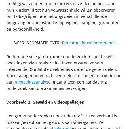
In dit geval zouden onderzoekers deze deelnemers van
hun kindertijd tot hun volwassenheid willen observeren
om te begrijpen hoe het opgroeien in verschillende
omgevingen van invloed is op eigenschappen, gewoonten
en persoonlijkheid.
MEER INFORMATIE OVER:
Persoonlijkheidsonderzoek
Gedurende vele jaren kunnen onderzoekers beide sets
tweelingen zien zoals ze het leven ervaren zonder
interventie. Omdat de deelnemers dezelfde genen delen,
wordt aangenomen dat eventuele verschillen te wijten zijn
aan
omgevingsanalyse
, maar alleen een aandachtig
onderzoek kan die aannames bevestigen.
Voorbeeld 2: Geweld en videospelletjes
Een groep onderzoekers bestudeert of er een verband is
tussen geweld en het gebruik van videogames. Ze
verzamelen een grote
steekproef
van deelnemers voor het