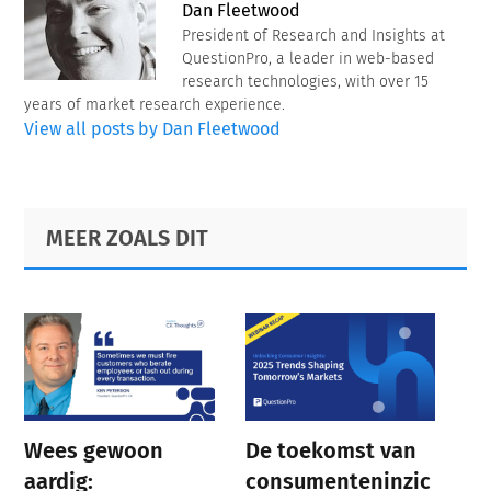
Dan Fleetwood
President of Research and Insights at
QuestionPro, a leader in web-based
research technologies, with over 15
years of market research experience.
View all posts by Dan Fleetwood
Primary
Footer
MEER ZOALS DIT
Sidebar
Wees gewoon
De toekomst van
aardig:
consumenteninzic