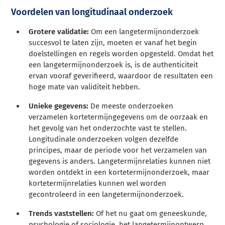
Voordelen van longitudinaal onderzoek
Grotere validatie:
Om een langetermijnonderzoek
succesvol te laten zijn, moeten er vanaf het begin
doelstellingen en regels worden opgesteld. Omdat het
een langetermijnonderzoek is, is de authenticiteit
ervan vooraf geverifieerd, waardoor de resultaten een
hoge mate van validiteit hebben.
Unieke gegevens:
De meeste onderzoeken
verzamelen kortetermijngegevens om de oorzaak en
het gevolg van het onderzochte vast te stellen.
Longitudinale onderzoeken volgen dezelfde
principes, maar de periode voor het verzamelen van
gegevens is anders. Langetermijnrelaties kunnen niet
worden ontdekt in een kortetermijnonderzoek, maar
kortetermijnrelaties kunnen wel worden
gecontroleerd in een langetermijnonderzoek.
Trends vaststellen:
Of het nu gaat om geneeskunde,
psychologie of sociologie, het langetermijnontwerp