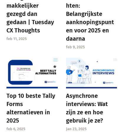
makkelijker
hten:
gezegd dan
Belangrijkste
gedaan | Tuesday
aanknopingspunt
CX Thoughts
en voor 2025 en
daarna
feb 11, 2025
feb 9, 2025
Asynchrone
Top 10 beste Tally
interviews: Wat
Forms
zijn ze en hoe
alternatieven in
gebruik je ze?
2025
jan 23, 2025
feb 6, 2025