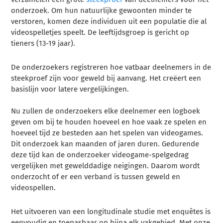
onderzoek. Om hun natuurlijke gewoonten minder te
verstoren, komen deze individuen uit een populatie die al
videospelletjes speelt. De leeftijdsgroep is gericht op
tieners (13-19 jaar).
De onderzoekers registreren hoe vatbaar deelnemers in de
steekproef zijn voor geweld bij aanvang. Het creëert een
basislijn voor latere vergelijkingen.
Nu zullen de onderzoekers elke deelnemer een logboek
geven om bij te houden hoeveel en hoe vaak ze spelen en
hoeveel tijd ze besteden aan het spelen van videogames.
Dit onderzoek kan maanden of jaren duren. Gedurende
deze tijd kan de onderzoeker videogame-spelgedrag
vergelijken met gewelddadige neigingen. Daarom wordt
onderzocht of er een verband is tussen geweld en
videospellen.
Het uitvoeren van een longitudinale studie met enquêtes is
eenvoudig en toepasbaar op bijna elk vakgebied. Met onze