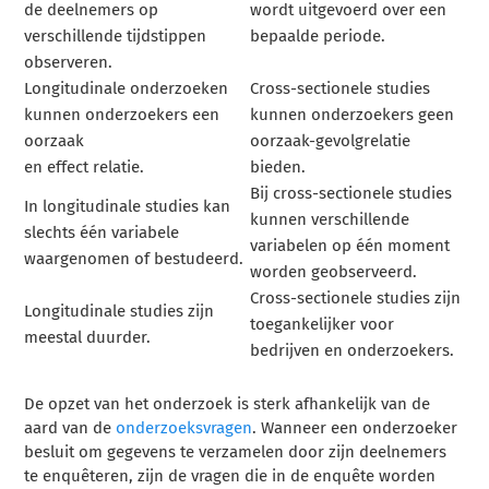
de deelnemers op
wordt uitgevoerd over een
verschillende tijdstippen
bepaalde periode.
observeren.
Longitudinale onderzoeken
Cross-sectionele studies
kunnen onderzoekers een
kunnen onderzoekers geen
oorzaak
oorzaak-gevolgrelatie
en effect relatie.
bieden.
Bij cross-sectionele studies
In longitudinale studies kan
kunnen verschillende
slechts één variabele
variabelen op één moment
waargenomen of bestudeerd.
worden geobserveerd.
Cross-sectionele studies zijn
Longitudinale studies zijn
toegankelijker voor
meestal duurder.
bedrijven en onderzoekers.
De opzet van het onderzoek is sterk afhankelijk van de
aard van de
onderzoeksvragen
. Wanneer een onderzoeker
besluit om gegevens te verzamelen door zijn deelnemers
te enquêteren, zijn de vragen die in de enquête worden