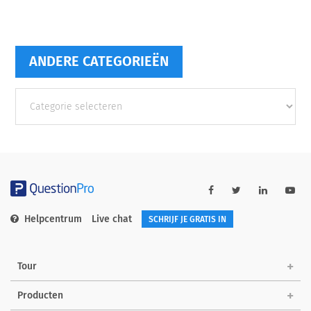
ANDERE CATEGORIEËN
Andere
categorieën
Helpcentrum
Live chat
SCHRIJF JE GRATIS IN
Tour
Producten