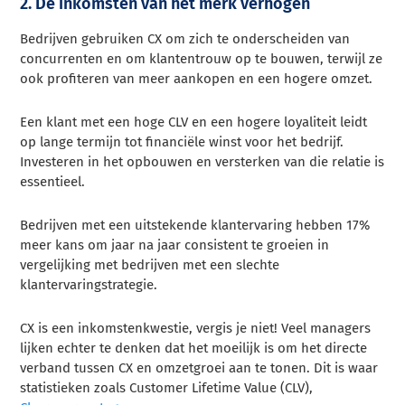
2. De inkomsten van het merk verhogen
Bedrijven gebruiken CX om zich te onderscheiden van
concurrenten en om klantentrouw op te bouwen, terwijl ze
ook profiteren van meer aankopen en een hogere omzet.
Een klant met een hoge CLV en een hogere loyaliteit leidt
op lange termijn tot financiële winst voor het bedrijf.
Investeren in het opbouwen en versterken van die relatie is
essentieel.
Bedrijven met een uitstekende klantervaring hebben 17%
meer kans om jaar na jaar consistent te groeien in
vergelijking met bedrijven met een slechte
klantervaringstrategie.
CX is een inkomstenkwestie, vergis je niet! Veel managers
lijken echter te denken dat het moeilijk is om het directe
verband tussen CX en omzetgroei aan te tonen. Dit is waar
statistieken zoals Customer Lifetime Value (CLV),