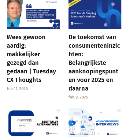
Wees gewoon
De toekomst van
aardig:
consumenteninzic
makkelijker
hten:
gezegd dan
Belangrijkste
gedaan | Tuesday
aanknopingspunt
CX Thoughts
en voor 2025 en
daarna
feb 11, 2025
feb 9, 2025