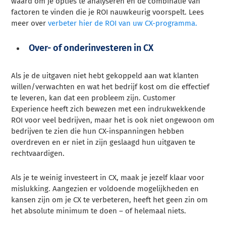
waard om je opties te analyseren en de combinatie van
factoren te vinden die je ROI nauwkeurig voorspelt. Lees
meer over
verbeter hier de ROI van uw CX-programma.
Over- of onderinvesteren in CX
Als je de uitgaven niet hebt gekoppeld aan wat klanten
willen/verwachten en wat het bedrijf kost om die effectief
te leveren, kan dat een probleem zijn. Customer
Experience heeft zich bewezen met een indrukwekkende
ROI voor veel bedrijven, maar het is ook niet ongewoon om
bedrijven te zien die hun CX-inspanningen hebben
overdreven en er niet in zijn geslaagd hun uitgaven te
rechtvaardigen.
Als je te weinig investeert in CX, maak je jezelf klaar voor
mislukking. Aangezien er voldoende mogelijkheden en
kansen zijn om je CX te verbeteren, heeft het geen zin om
het absolute minimum te doen – of helemaal niets.