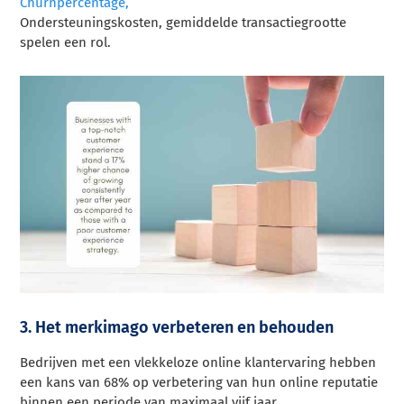
Churnpercentage,
Ondersteuningskosten, gemiddelde transactiegrootte
spelen een rol.
3. Het merkimago verbeteren en behouden
Bedrijven met een vlekkeloze online klantervaring hebben
een kans van 68% op verbetering van hun online reputatie
binnen een periode van maximaal vijf jaar.