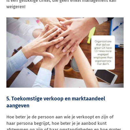
is een gelukkige cirkel, die geen enkel management kan
weigeren!
5. Toekomstige verkoop en marktaandeel
aangeven
Hoe beter je de persoon aan wie je verkoopt en zijn of
haar persona begrijpt, hoe beter je je aanbod kunt
afstemmen op zijn of haar omstandigheden en hoe groter