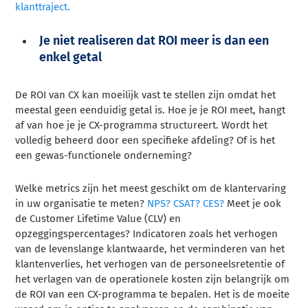
klanttraject.
Je niet realiseren dat ROI meer is dan een
enkel getal
De ROI van CX kan moeilijk vast te stellen zijn omdat het
meestal geen eenduidig getal is. Hoe je je ROI meet, hangt
af van hoe je je CX-programma structureert. Wordt het
volledig beheerd door een specifieke afdeling? Of is het
een gewas-functionele onderneming?
Welke metrics zijn het meest geschikt om de klantervaring
in uw organisatie te meten?
NPS? CSAT? CES?
Meet je ook
de Customer Lifetime Value (CLV) en
opzeggingspercentages? Indicatoren zoals het verhogen
van de levenslange klantwaarde, het verminderen van het
klantenverlies, het verhogen van de personeelsretentie of
het verlagen van de operationele kosten zijn belangrijk om
de ROI van een CX-programma te bepalen. Het is de moeite