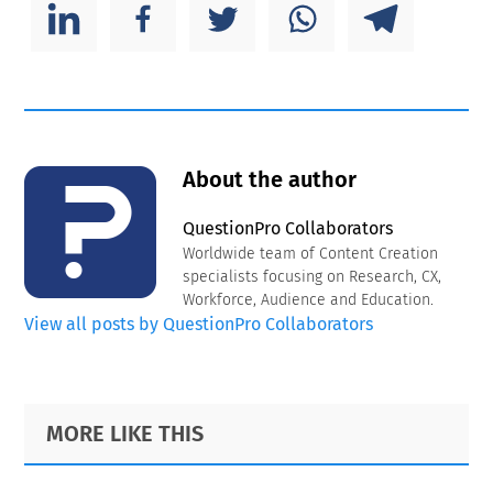
About the author
QuestionPro Collaborators
Worldwide team of Content Creation
specialists focusing on Research, CX,
Workforce, Audience and Education.
View all posts by QuestionPro Collaborators
Primary
Footer
MORE LIKE THIS
Sidebar