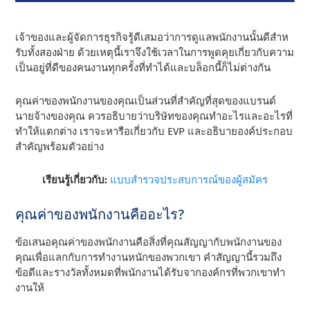
เจ้าของและผู้จัดการธุรกิจรู้ดีเสมอว่าการดูแลพนักงานนั้นดีสําห
รับทั้งสองฝ่าย ด้วยเหตุนี้เราจึงใช้เวลาในการพูดคุยเกี่ยวกับความ
เป็นอยู่ที่ดีของคนงานทุกครั้งที่ทําได้และบล็อกนี้ก็ไม่ต่างกัน
คุณค่าของพนักงานของคุณเป็นส่วนที่สําคัญที่สุดของแบรนด์
นายจ้างของคุณ ควรอธิบายว่าบริษัทของคุณทําอะไรและอะไรที่
ทําให้แตกต่าง เราจะหารือเกี่ยวกับ EVP และอธิบายองค์ประกอบ
สําคัญพร้อมตัวอย่าง
เรียนรู้เกี่ยวกับ:
แบบสํารวจประสบการณ์ของผู้สมัคร
คุณค่าของพนักงานคืออะไร?
ข้อเสนอคุณค่าของพนักงานคือสิ่งที่คุณสัญญากับพนักงานของ
คุณเพื่อแลกกับการทํางานหนักของพวกเขา คําสัญญานี้รวมถึง
ข้อดีและรางวัลทั้งหมดที่พนักงานได้รับจากองค์กรที่พวกเขาทํา
งานให้