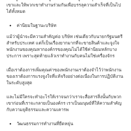
เขาและให้พวกเขาทํางานร่วมกันเพื่อบรรลุความสําเร็จที่เป็นไป
ได้ทั้งหมด
ค่านิยมในฐานะบริษัท
แม้ว่าผู้นําจะมีความสําคัญต่อ บริษัท เช่นเดียวกับนายกรัฐมนตรี
สําหรับประเทศ แต่ก็เป็นเรื่องยากมากที่จะขายสินค้าและจูงใจ
พนักงานของคุณหากองค์กรของคุณไม่ได้ใช้ค่านิยมหลักบาง
ประการ เพราะสุดท้ายแล้วเราทํางานกับคนไม่ใช่เครื่องจักร
เมื่อเราต้องการเพิ่มคุณค่าของพนักงานเราต้องจําไว้ว่าพนักงาน
ของเราต้องการแรงจูงใจที่แท้จริงอย่างต่อเนื่องในการปฏิบัติงาน
ในระดับสูงสุด
และไม่มีใครจะทําอะไรให้เราจนกว่าเราจะสื่อสารสิ่งนั้นกับพวก
เขาก่อนที่เราจะกลายเป็นองค์กร เราเป็นมนุษย์ที่ให้ความสําคัญ
กับความยุติธรรมและความเคารพ
วัฒนธรรมการทํางานที่ยืดหยุ่น