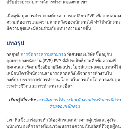
ปรับปรุงประสบการณ์การทํางานของพวกเขา
เมื่อดูข้อมูลการสํารวจองค์กรสามารถเปลี่ยน EVP เพื่อตอบสนอง
ความต้องการและความคาดหวังของพนักงานได้ ทําให้พนักงาน
มีความสุขและมีส่วนร่วมกับบทบาทงานมากขึ้น
บทสรุป
กลยุทธ์
การจัดการความสามารถ
พิเศษของบริษัทขึ้นอยู่กับ
คุณค่าของพนักงาน (EVP) EVP ที่มีประสิทธิภาพคือข้อความที่
ชัดเจนและรัดกุมซึ่งอธิบายถึงผลประโยชน์และผลตอบแทนที่ไม่
เหมือนใครที่พนักงานสามารถคาดหวังได้จากการทํางานใน
องค์กร บรรยากาศการทํางาน โอกาสในการเติบโต ความสมดุล
ระหว่างชีวิตและการทํางาน และอื่นๆ
เรียนรู้เกี่ยวกับ:
แนวคิดการให้รางวัลพนักงานสําหรับการมีส่วน
ร่วมของพนักงาน
EVP ที่แข็งแกร่งอาจทําให้องค์กรแตกต่างจากคู่แข่งและจูงใจ
พนักงาน องค์กรอาจพัฒนาวัฒนธรรมความเป็นเลิศที่ดึงดูดผู้คน