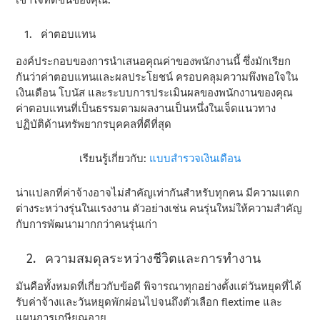
ค่าตอบแทน
องค์ประกอบของการนําเสนอคุณค่าของพนักงานนี้ ซึ่งมักเรียก
กันว่าค่าตอบแทนและผลประโยชน์ ครอบคลุมความพึงพอใจใน
เงินเดือน โบนัส และระบบการประเมินผลของพนักงานของคุณ
ค่าตอบแทนที่เป็นธรรมตามผลงานเป็นหนึ่งในเจ็ดแนวทาง
ปฏิบัติด้านทรัพยากรบุคคลที่ดีที่สุด
เรียนรู้เกี่ยวกับ:
แบบสํารวจเงินเดือน
น่าแปลกที่ค่าจ้างอาจไม่สําคัญเท่ากันสําหรับทุกคน มีความแตก
ต่างระหว่างรุ่นในแรงงาน ตัวอย่างเช่น คนรุ่นใหม่ให้ความสําคัญ
กับการพัฒนามากกว่าคนรุ่นเก่า
ความสมดุลระหว่างชีวิตและการทํางาน
มันคือทั้งหมดที่เกี่ยวกับข้อดี พิจารณาทุกอย่างตั้งแต่วันหยุดที่ได้
รับค่าจ้างและวันหยุดพักผ่อนไปจนถึงตัวเลือก flextime และ
แผนการเกษียณอายุ