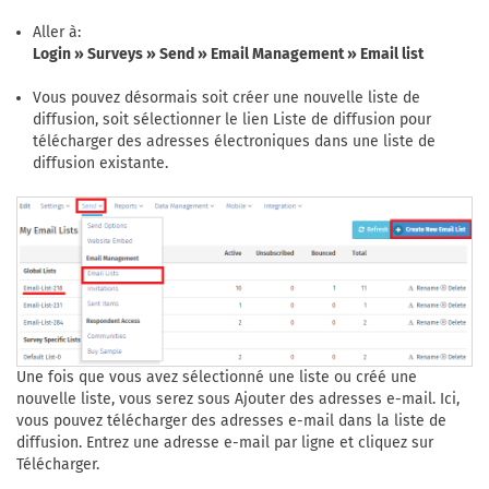
Aller à:
Login » Surveys » Send » Email Management » Email list
Vous pouvez désormais soit créer une nouvelle liste de
diffusion, soit sélectionner le lien Liste de diffusion pour
télécharger des adresses électroniques dans une liste de
diffusion existante.
Une fois que vous avez sélectionné une liste ou créé une
nouvelle liste, vous serez sous Ajouter des adresses e-mail. Ici,
vous pouvez télécharger des adresses e-mail dans la liste de
diffusion. Entrez une adresse e-mail par ligne et cliquez sur
Télécharger.