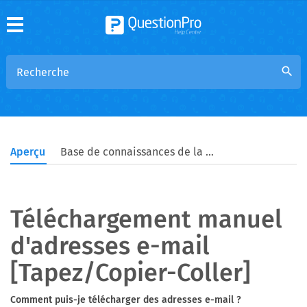
search
Aperçu
Base de connaissances de la communauté
Téléchargement manuel
d'adresses e-mail
[Tapez/Copier-Coller]
Comment puis-je télécharger des adresses e-mail ?