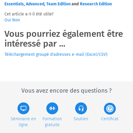
Essentials
,
Advanced
,
Team Edition
and
Research Edition
Cet article a-t-il été utile?
Oui
Non
Vous pourriez également être
intéressé par ...
Téléchargement groupé d'adresses e-mail (Excel/CSV)
Vous avez encore des questions ?
Séminaire en
Formation
Soutien
Certificat
ligne
gratuite