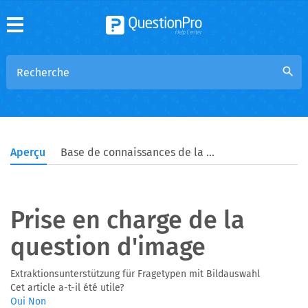
search
Aperçu
Base de connaissances de la communauté
Prise en charge de la
question d'image
Extraktionsunterstützung für Fragetypen mit Bildauswahl
Cet article a-t-il été utile?
Oui
Non