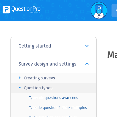
Getting started
Ma
Survey design and settings
arrow_right
Creating surveys
arrow_right
Question types
Types de questions avancées
Type de question à choix multiples