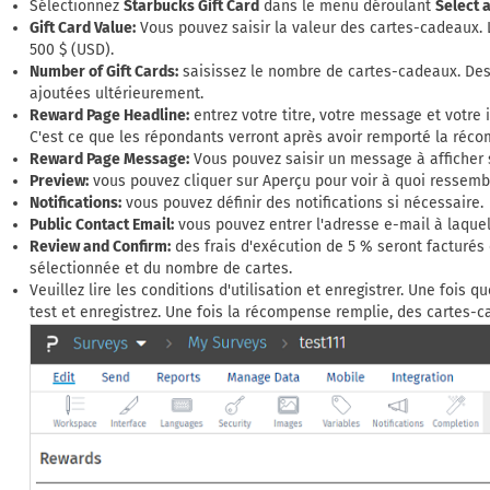
Sélectionnez
Starbucks Gift Card
dans le menu déroulant
Select 
Gift Card Value:
Vous pouvez saisir la valeur des cartes-cadeaux. 
500 $ (USD).
Number of Gift Cards:
saisissez le nombre de cartes-cadeaux. De
ajoutées ultérieurement.
Reward Page Headline:
entrez votre titre, votre message et votre
C'est ce que les répondants verront après avoir remporté la réc
Reward Page Message:
Vous pouvez saisir un message à afficher
Preview:
vous pouvez cliquer sur Aperçu pour voir à quoi ressem
Notifications:
vous pouvez définir des notifications si nécessaire.
Public Contact Email:
vous pouvez entrer l'adresse e-mail à laque
Review and Confirm:
des frais d'exécution de 5 % seront facturés 
sélectionnée et du nombre de cartes.
Veuillez lire les conditions d'utilisation et enregistrer. Une fois 
test et enregistrez. Une fois la récompense remplie, des cartes-c