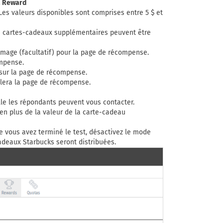
a Reward
Les valeurs disponibles sont comprises entre 5 $ et
s cartes-cadeaux supplémentaires peuvent être
 image (facultatif) pour la page de récompense.
ompense.
 sur la page de récompense.
blera la page de récompense.
lle les répondants peuvent vous contacter.
en plus de la valeur de la carte-cadeau
que vous avez terminé le test, désactivez le mode
adeaux Starbucks seront distribuées.