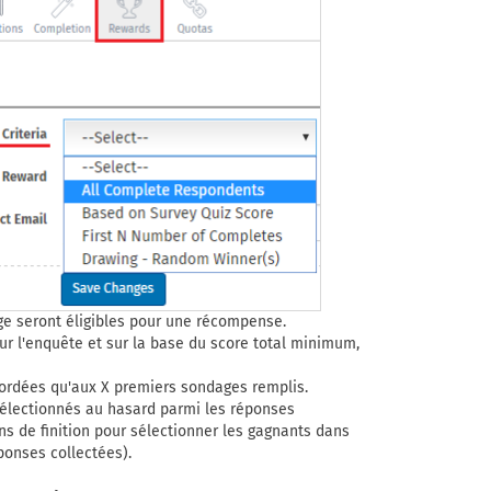
e seront éligibles pour une récompense.
ur l'enquête et sur la base du score total minimum,
rdées qu'aux X premiers sondages remplis.
 sélectionnés au hasard parmi les réponses
ons de finition pour sélectionner les gagnants dans
ponses collectées).