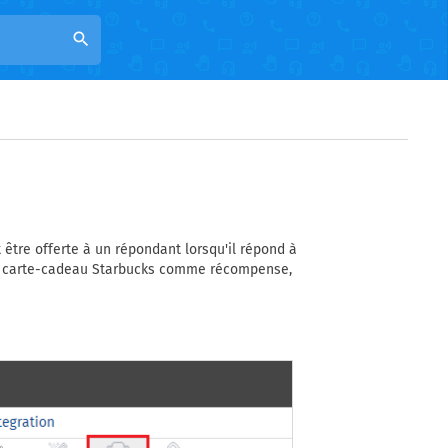
search
tre offerte à un répondant lorsqu'il répond à
r la carte-cadeau Starbucks comme récompense,