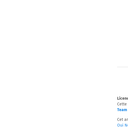
Licen
Cette
Team 
Cet ar
Oui
N