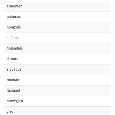
arménien
polonais
hongrois
suédois
finlandais
danois
slovaque
roumain
flamand
norvégien
grec