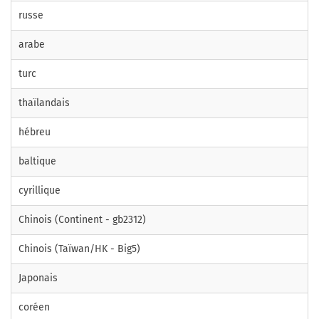
russe
arabe
turc
thaïlandais
hébreu
baltique
cyrillique
Chinois (Continent - gb2312)
Chinois (Taïwan/HK - Big5)
Japonais
coréen