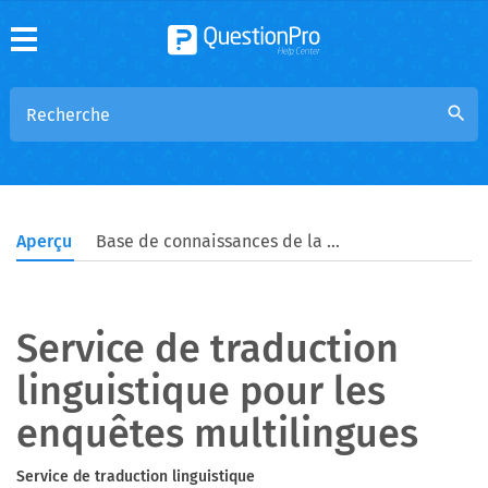
search
Aperçu
Base de connaissances de la communauté
Service de traduction
linguistique pour les
enquêtes multilingues
Service de traduction linguistique