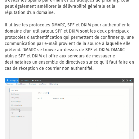
d'éviter les spams par e-mail et les attaques de phishing. Cela
peut également améliorer la délivrabilité générale et la
réputation d'un domaine.
Il utilise les protocoles DMARC, SPF et DKIM pour authentifier le
domaine d'un utilisateur. SPF et DKIM sont les deux principaux
protocoles d'authentification qui permettent de confirmer qu'une
communication par e-mail provient de la source à laquelle elle
prétend. DMARC se trouve au-dessus de SPF et DKIM. DMARC
utilise SPF et DKIM et offre aux serveurs de messagerie
destinataires un ensemble de directives sur ce qu'il faut faire en
cas de réception de courrier non authentifié.