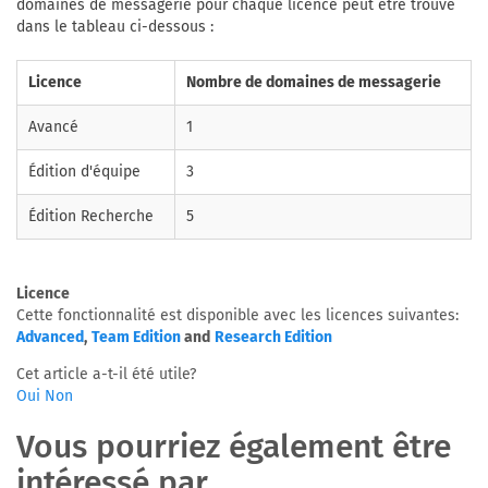
domaines de messagerie pour chaque licence peut être trouvé
dans le tableau ci-dessous :
Licence
Nombre de domaines de messagerie
Avancé
1
Édition d'équipe
3
Édition Recherche
5
Licence
Cette fonctionnalité est disponible avec les licences suivantes:
Advanced
,
Team Edition
and
Research Edition
Cet article a-t-il été utile?
Oui
Non
Vous pourriez également être
intéressé par ...