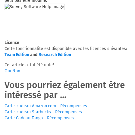
peut pas être modifié.
Licence
Cette fonctionnalité est disponible avec les licences suivantes:
Team Edition
and
Research Edition
Cet article a-t-il été utile?
Oui
Non
Vous pourriez également être
intéressé par ...
Carte-cadeau Amazon.com - Récompenses
Carte-cadeau Starbucks - Récompenses
Carte Cadeau Tango - Récompenses