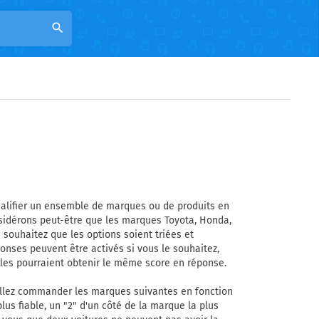
search
ualifier un ensemble de marques ou de produits en
nsidérons peut-être que les marques Toyota, Honda,
 souhaitez que les options soient triées et
ponses peuvent être activés si vous le souhaitez,
elles pourraient obtenir le même score en réponse.
uillez commander les marques suivantes en fonction
lus fiable, un "2" d'un côté de la marque la plus