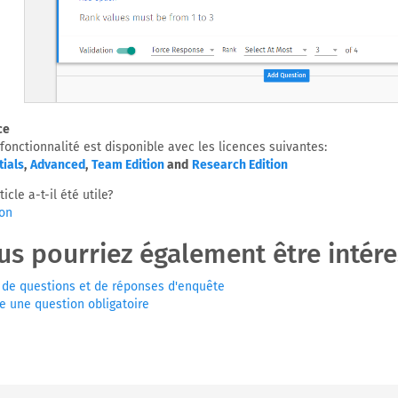
ce
 fonctionnalité est disponible avec les licences suivantes:
tials
,
Advanced
,
Team Edition
and
Research Edition
ticle a-t-il été utile?
on
us pourriez également être intéres
 de questions et de réponses d'enquête
e une question obligatoire