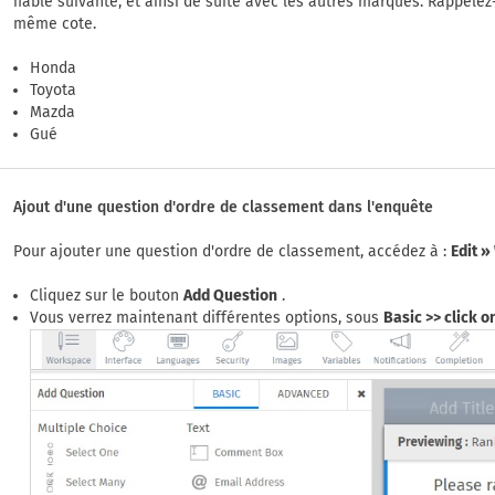
fiable suivante, et ainsi de suite avec les autres marques. Rappele
même cote.
Honda
Toyota
Mazda
Gué
Ajout d'une question d'ordre de classement dans l'enquête
Pour ajouter une question d'ordre de classement, accédez à :
Edit 
Cliquez sur le bouton
Add Question
.
Vous verrez maintenant différentes options, sous
Basic >> click 