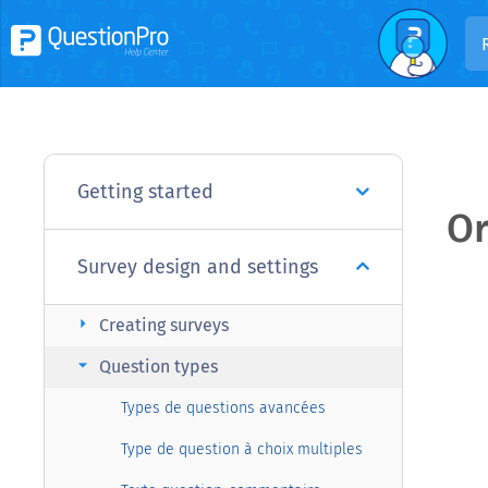
Getting started
Or
Survey design and settings
arrow_right
Creating surveys
arrow_right
Question types
Types de questions avancées
Type de question à choix multiples