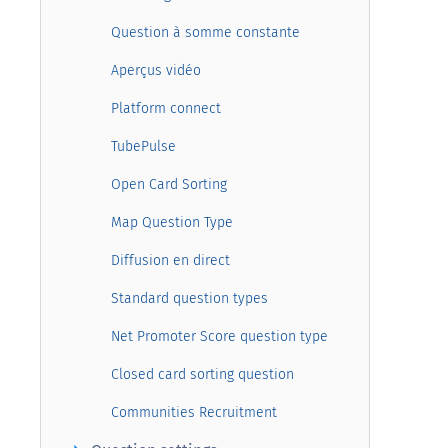
Question à somme constante
Aperçus vidéo
Platform connect
TubePulse
Open Card Sorting
Map Question Type
Diffusion en direct
Standard question types
Net Promoter Score question type
Closed card sorting question
Communities Recruitment