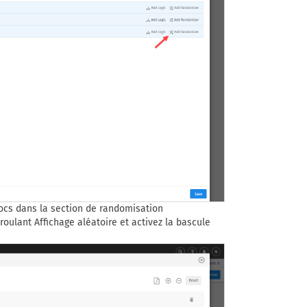
blocs dans la section de randomisation
oulant Affichage aléatoire et activez la bascule