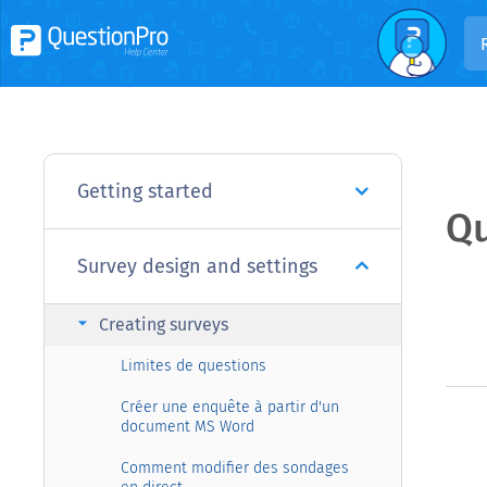
Getting started
Qu
Survey design and settings
arrow_right
Creating surveys
Limites de questions
Créer une enquête à partir d'un
document MS Word
Comment modifier des sondages