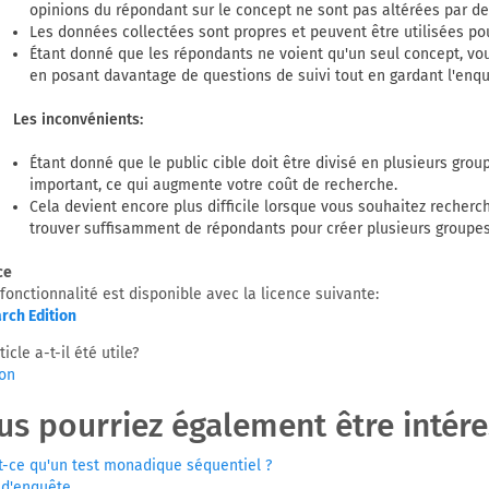
opinions du répondant sur le concept ne sont pas altérées par des
Les données collectées sont propres et peuvent être utilisées po
Étant donné que les répondants ne voient qu'un seul concept, vo
en posant davantage de questions de suivi tout en gardant l'enqu
Les inconvénients:
Étant donné que le public cible doit être divisé en plusieurs grou
important, ce qui augmente votre coût de recherche.
Cela devient encore plus difficile lorsque vous souhaitez recherch
trouver suffisamment de répondants pour créer plusieurs groupes
ce
fonctionnalité est disponible avec la licence suivante:
rch Edition
ticle a-t-il été utile?
on
us pourriez également être intéres
t-ce qu'un test monadique séquentiel ?
 d'enquête