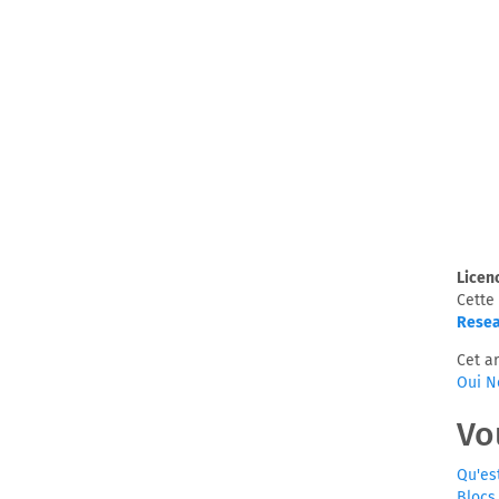
Licen
Cette 
Resea
Cet ar
Oui
N
Vo
Qu'es
Blocs