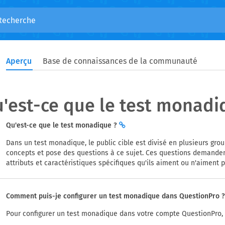
Aperçu
Base de connaissances de la communauté
'est-ce que le test monadi
Qu'est-ce que le test monadique ?
Dans un test monadique, le public cible est divisé en plusieurs gro
concepts et pose des questions à ce sujet. Ces questions demandent
attributs et caractéristiques spécifiques qu'ils aiment ou n'aiment p
Comment puis-je configurer un test monadique dans QuestionPro 
Pour configurer un test monadique dans votre compte QuestionPro, v