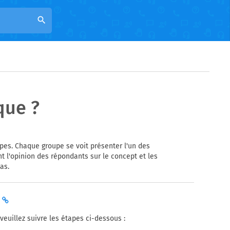
search
que ?
upes. Chaque groupe se voit présenter l'un des
 l'opinion des répondants sur le concept et les
as.
?
euillez suivre les étapes ci-dessous :