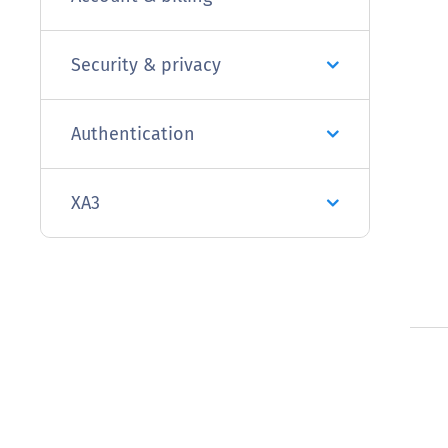
Security & privacy
Authentication
XA3