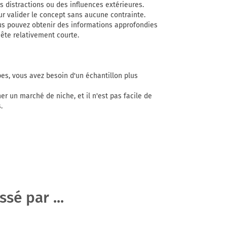
 distractions ou des influences extérieures.
ur valider le concept sans aucune contrainte.
us pouvez obtenir des informations approfondies
ête relativement courte.
pes, vous avez besoin d'un échantillon plus
er un marché de niche, et il n'est pas facile de
.
sé par ...