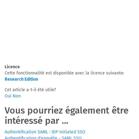
Licence
Cette fonctionnalité est disponible avec la licence suivante:
Research Edition
Cet article a-t-il été utile?
Oui
Non
Vous pourriez également être
intéressé par ...
Authentification SAML : IDP Initiated SSO
Authentification d'enquête - SAML SSO