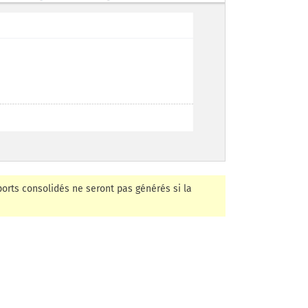
orts consolidés ne seront pas générés si la