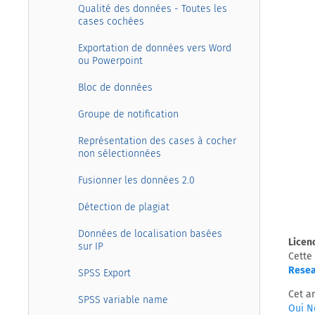
Qualité des données - Toutes les
cases cochées
Exportation de données vers Word
ou Powerpoint
Bloc de données
Groupe de notification
Représentation des cases à cocher
non sélectionnées
Fusionner les données 2.0
Détection de plagiat
Données de localisation basées
Licen
sur IP
Cette 
Resea
SPSS Export
Cet ar
SPSS variable name
Oui
N