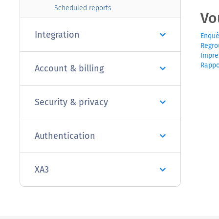
Scheduled reports
Vo
Integration
Enquê
Regro
Impre
Rappo
Account & billing
Security & privacy
Authentication
XA3