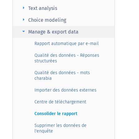
arrow_right
Text analysis
arrow_right
Choice modeling
arrow_right
Manage & export data
Rapport automatique par e-mail
Qualité des données - Réponses
structurées
Qualité des données - mots
charabia
Importer des données externes
Centre de téléchargement
Consolider le rapport
Supprimer les données de
l'enquête