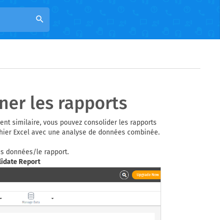
search
ner les rapports
nt similaire, vous pouvez consolider les rapports
chier Excel avec une analyse de données combinée.
es données/le rapport.
lidate Report