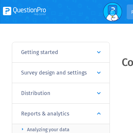
Getting started
Co
Survey design and settings
Distribution
Reports & analytics
arrow_right
Analyzing your data