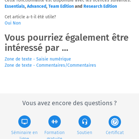
Cette fonctionnalité est disponible avec les licences suivantes:
Essentials
,
Advanced
,
Team Edition
and
Research Edition
Cet article a-t-il été utile?
Oui
Non
Vous pourriez également être
intéressé par ...
Zone de texte - Saisie numérique
Zone de texte - Commentaires/Commentaires
Vous avez encore des questions ?
Séminaire en
Formation
Soutien
Certificat
ligne
gratuite