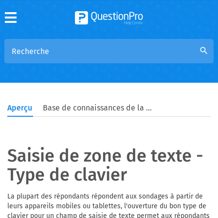
search
Aperçu
Base de connaissances de la communauté
Saisie de zone de texte -
Type de clavier
La plupart des répondants répondent aux sondages à partir de
leurs appareils mobiles ou tablettes, l'ouverture du bon type de
clavier pour un champ de saisie de texte permet aux répondants