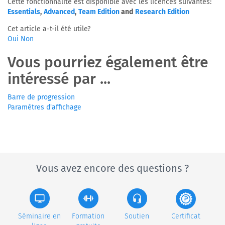
Cette fonctionnalité est disponible avec les licences suivantes:
Essentials
,
Advanced
,
Team Edition
and
Research Edition
Cet article a-t-il été utile?
Oui
Non
Vous pourriez également être
intéressé par ...
Barre de progression
Paramètres d'affichage
Vous avez encore des questions ?
Séminaire en
Formation
Soutien
Certificat