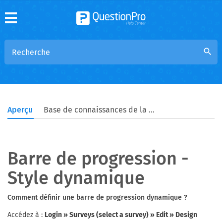
search
Aperçu
Base de connaissances de la communauté
Barre de progression -
Style dynamique
Comment définir une barre de progression dynamique ?
Accédez à :
Login » Surveys (select a survey) » Edit » Design