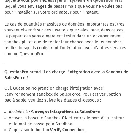
laquelle vous pourriez essayer un système d'exploitation vers
lequel vous envisagez de passer mais que vous ne voulez pas
pour l'installer sur votre ordinateur pour l'instant.
Le cas de quantités massives de données importantes est très
souvent observé sur des CRM tels que SalesForce, dans ce cas,
la plupart des gens aimeraient tester dans un environnement
sandbox plutôt que de tenter leur chance avec leurs données
réelles lorsqu'ils configurent l'intégration avec d'autres services
comme QuestionPro .
QuestionPro prend-il en charge l'intégration avec la Sandbox de
SalesForce ?
Oui. QuestionPro prend en charge l'intégration avec
l'environnement sandbox de SalesForce. Pour activer l'option
bac à sable, veuillez suivre les étapes ci-dessous :
Accédez à :
Survey >> Integrations >> Salesforce
Activez la bascule Sandbox
ON
et entrez le nom d'utilisateur
et le mot de passe pour Sandbox.
Cliquez sur le bouton
Verify Connection
.