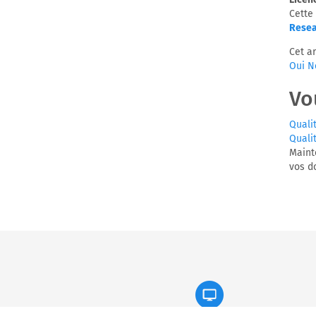
Cette 
Resea
Cet ar
Oui
N
Vo
Quali
Quali
Maint
vos d