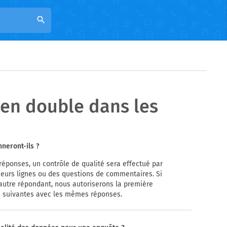
search
 en double dans les
neront-ils ?
réponses, un contrôle de qualité sera effectué par
ieurs lignes ou des questions de commentaires. Si
autre répondant, nous autoriserons la première
s suivantes avec les mêmes réponses.