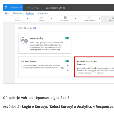
Où puis-je voir les réponses signalées ?
Accédez à :
Login » Surveys (Select Survey) » Analytics » Responses