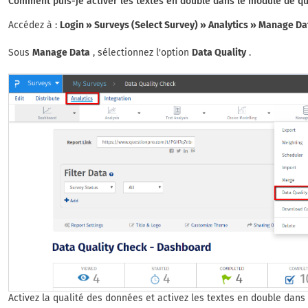
Comment puis-je activer les textes en double dans le module de q
Accédez à :
Login » Surveys (Select Survey) » Analytics » Manage Da
Sous
Manage Data
, sélectionnez l'option
Data Quality
.
Activez la qualité des données et activez les textes en double dan