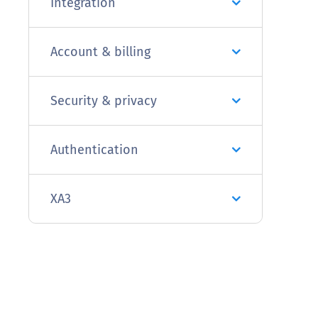
Integration
Account & billing
Security & privacy
Authentication
XA3