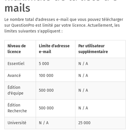
mails
Le nombre total d'adresses e-mail que vous pouvez télécharger
sur QuestionPro est limité par votre licence. Actuellement, les
limites suivantes s'appliquent :
Niveau de
Limite d'adresse
Par utilisateur
licence
e-mail
supplémentaire
Essentiel
5 000
N / A
Avancé
100 000
N / A
Édition
500 000
N / A
d'équipe
Édition
500 000
N / A
Recherche
Université
N / A
25 000