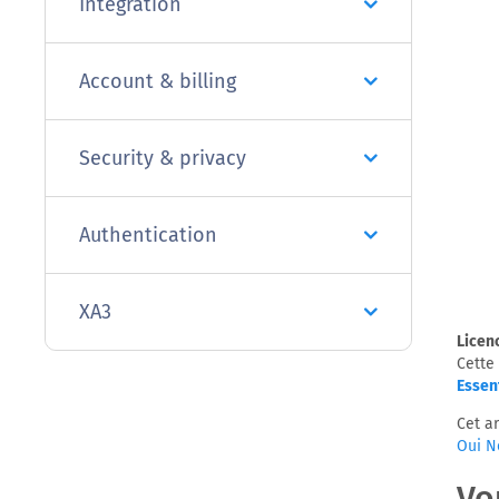
Integration
Account & billing
Security & privacy
Authentication
XA3
Licen
Cette
Essen
Cet ar
Oui
N
Vo