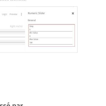
sé par ...