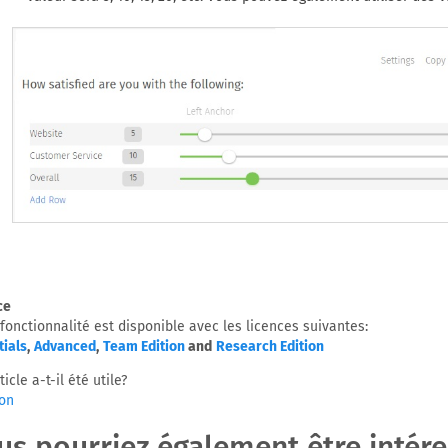
ce
 fonctionnalité est disponible avec les licences suivantes:
tials
,
Advanced
,
Team Edition
and
Research Edition
ticle a-t-il été utile?
on
us pourriez également être intéres