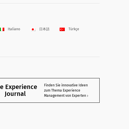
Italiano
日本語
Türkçe
e Experience
Finden Sie innovative Ideen
zum Thema Experience
Journal
Management von Experten