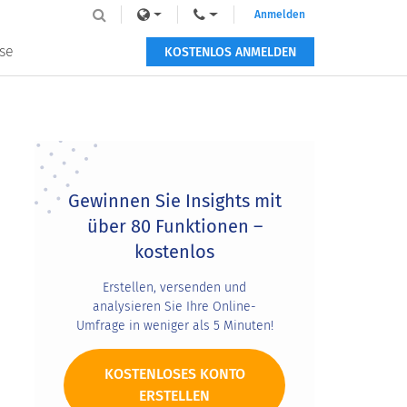
Anmelden
se
KOSTENLOS ANMELDEN
Primary
Sidebar
Gewinnen Sie Insights mit
über 80 Funktionen –
kostenlos
Erstellen, versenden und
analysieren Sie Ihre Online-
Umfrage in weniger als 5 Minuten!
KOSTENLOSES KONTO
ERSTELLEN