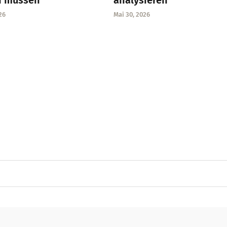
n müssen
analysieren
26
Mai 30, 2026