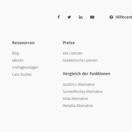
Hilfecen
Ressourcen
Preise
Blog
Alle Lizenzen
eBooks
Akademische Lizenzen
Umfragevorlagen
Vergleich der Funktionen
Case Studies
Qualtrics-Alternative
SurveyMonkey Alternative
Alida Alternative
Medallia Alternative