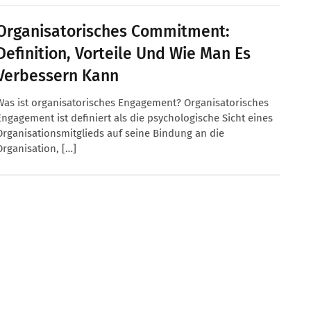
Organisatorisches Commitment:
Definition, Vorteile Und Wie Man Es
Verbessern Kann
Was ist organisatorisches Engagement? Organisatorisches
Engagement ist definiert als die psychologische Sicht eines
Organisationsmitglieds auf seine Bindung an die
Organisation, […]