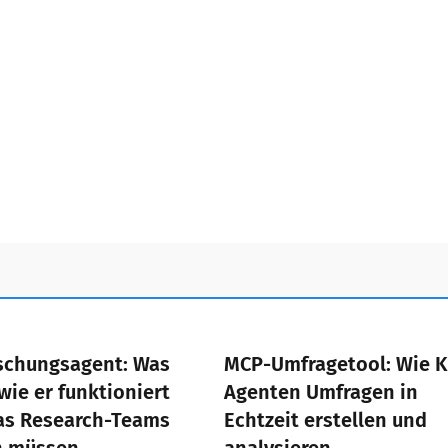
schungsagent: Was
MCP-Umfragetool: Wie K
 wie er funktioniert
Agenten Umfragen in
as Research-Teams
Echtzeit erstellen und