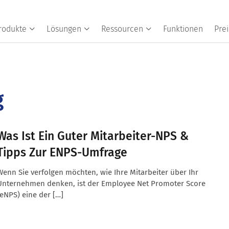
rodukte
Lösungen
Ressourcen
Funktionen
Prei
g
Was Ist Ein Guter Mitarbeiter-NPS &
Tipps Zur ENPS-Umfrage
Wenn Sie verfolgen möchten, wie Ihre Mitarbeiter über Ihr
Unternehmen denken, ist der Employee Net Promoter Score
(eNPS) eine der […]