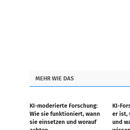
Footer
MEHR WIE DAS
KI-moderierte Forschung:
KI-For
Wie sie funktioniert, wann
er ist,
sie einsetzen und worauf
und w