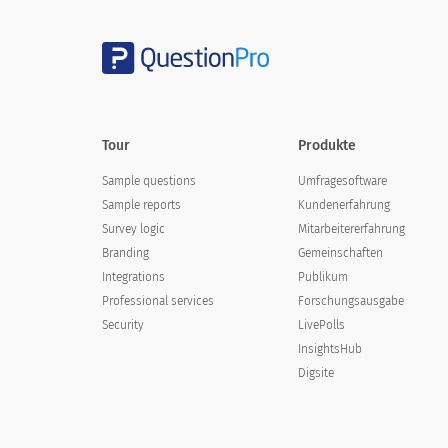
Tour
Produkte
Sample questions
Umfragesoftware
Sample reports
Kundenerfahrung
Survey logic
Mitarbeitererfahrung
Branding
Gemeinschaften
Integrations
Publikum
Professional services
Forschungsausgabe
Security
LivePolls
InsightsHub
Digsite