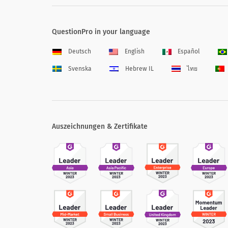
QuestionPro in your language
Deutsch
English
Español
Svenska
Hebrew IL
ไทย
Auszeichnungen & Zertifikate