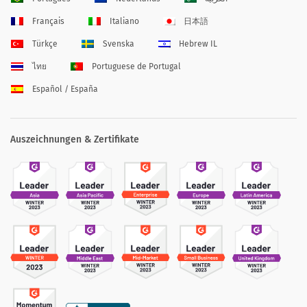
Français
Italiano
日本語
Türkçe
Svenska
Hebrew IL
ไทย
Portuguese de Portugal
Español / España
Auszeichnungen & Zertifikate