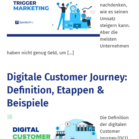
nachdenken,
wie es seinen
Umsatz
steigern kann.
Aber die
meisten
Unternehmen
haben nicht genug Geld, um […]
Digitale Customer Journey:
Definition, Etappen &
Beispiele
Die Definition
der digitalen
Customer
Journey (DCJ),