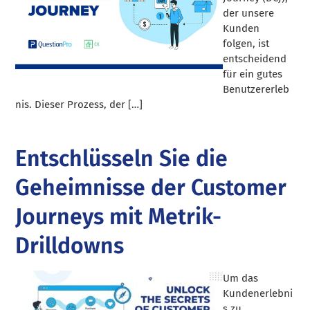
der unsere
Kunden
folgen, ist
entscheidend
für ein gutes
Benutzererleb
nis. Dieser Prozess, der […]
Entschlüsseln Sie die
Geheimnisse der Customer
Journeys mit Metrik-
Drilldowns
Um das
Kundenerlebni
s zu