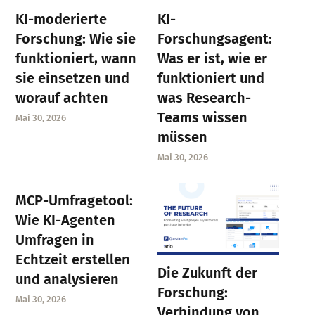
KI-moderierte
KI-
Forschung: Wie sie
Forschungsagent:
funktioniert, wann
Was er ist, wie er
sie einsetzen und
funktioniert und
worauf achten
was Research-
Teams wissen
Mai 30, 2026
müssen
Mai 30, 2026
MCP-Umfragetool:
Wie KI-Agenten
Umfragen in
Echtzeit erstellen
Die Zukunft der
und analysieren
Forschung:
Mai 30, 2026
Verbindung von