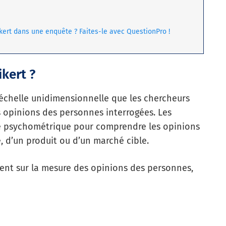
ikert dans une enquête ? Faites-le avec QuestionPro !
ikert ?
e échelle unidimensionnelle que les chercheurs
les opinions des personnes interrogées. Les
le psychométrique pour comprendre les opinions
, d’un produit ou d’un marché cible.
ment sur la mesure des opinions des personnes,