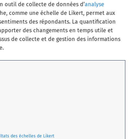
un outil de collecte de données d’
analyse
he, comme une échelle de Likert, permet aux
sentiments des répondants. La quantification
d’apporter des changements en temps utile et
essus de collecte et de gestion des informations
e.
ltats des échelles de Likert