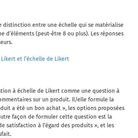
e distinction entre une échelle qui se matérialise
e d’éléments (peut-être 8 ou plus). Les réponses
eurs.
Likert et l’échelle de Likert
stion à échelle de Likert comme une question à
mmentaires sur un produit. Il/elle formule la
oduit a été un bon achat », les options proposées
autre façon de formuler cette question est la
de satisfaction à l’égard des produits », et les
fait.