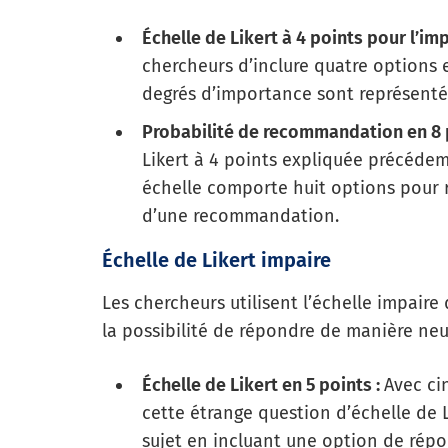
Échelle de Likert à 4 points pour l’i
chercheurs d’inclure quatre options e
degrés d’importance sont représentés
Probabilité de recommandation en 8 
Likert à 4 points expliquée précédem
échelle comporte huit options pour re
d’une recommandation.
Échelle de Likert impaire
Les chercheurs utilisent l’échelle impair
la possibilité de répondre de manière neu
Échelle de Likert en 5 points :
Avec ci
cette étrange question d’échelle de L
sujet en incluant une option de rép