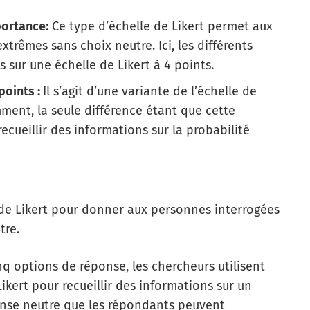
mportance
:
Ce type d’échelle de Likert permet aux
xtrêmes sans choix neutre. Ici, les différents
 sur une échelle de Likert à 4 points.
points :
Il s’agit d’une variante de l’échelle de
ment, la seule différence étant que cette
cueillir des informations sur la probabilité
e de Likert pour donner aux personnes interrogées
tre.
nq options de réponse, les chercheurs utilisent
ikert pour recueillir des informations sur un
onse neutre que les répondants peuvent