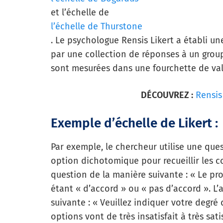
et l’échelle de
l’échelle de Thurstone
. Le psychologue Rensis Likert a établi un
par une collection de réponses à un group
sont mesurées dans une fourchette de val
DÉCOUVREZ :
Rensis 
Exemple d’échelle de Likert :
Par exemple, le chercheur utilise une que
option dichotomique pour recueillir les co
question de la manière suivante : « Le pr
étant « d’accord » ou « pas d’accord ». L’
suivante : « Veuillez indiquer votre degré 
options vont de très insatisfait à très satis