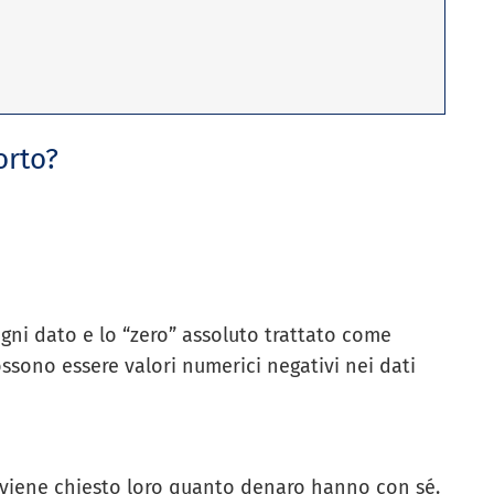
orto?
ogni dato e lo “zero” assoluto trattato come
ossono essere valori numerici negativi nei dati
 viene chiesto loro quanto denaro hanno con sé.