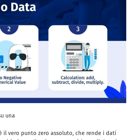
su una
 è il vero punto zero assoluto, che rende i dati