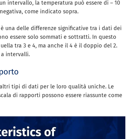
n intervallo, la temperatura può essere di – 10
 negativa, come indicato sopra.
 una delle differenze significative tra i dati dei
sono essere solo sommati e sottratti. In questo
quella tra 3 e 4, ma anche il 4 è il doppio del 2.
 intervalli.
pporto
ltri tipi di dati per le loro qualità uniche. Le
 scala di rapporti possono essere riassunte come