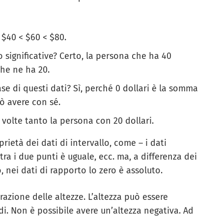
< $40 < $60 < $80.
no significative? Certo, la persona che ha 40
che ne ha 20.
ase di questi dati? Sì, perché 0 dollari è la somma
ò avere con sé.
volte tanto la persona con 20 dollari.
rietà dei dati di intervallo, come – i dati
ra i due punti è uguale, ecc. ma, a differenza dei
io, nei dati di rapporto lo zero è assoluto.
azione delle altezze. L’altezza può essere
edi. Non è possibile avere un’altezza negativa. Ad