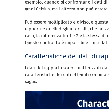
esempio, quando si confrontano i dati di u
gradi Celsius, ma l’altezza non può essere
Può essere moltiplicato e diviso, e questa è
rapporti e quelli degli intervalli, che pos
caso, la differenza tra 1 e 2 è la stessa di 
Questo confronto è impossibile con i dati a
Caratteristiche dei dati di ra
I dati del rapporto sono caratterizzati da a
caratteristiche dei dati ottenuti con una
segue: