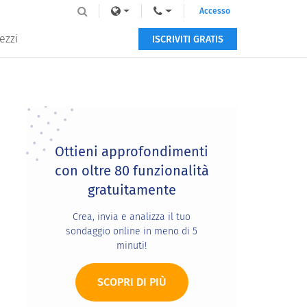
Accesso
ezzi
ISCRIVITI GRATIS
Primary
Sidebar
Ottieni approfondimenti
con oltre 80 funzionalità
gratuitamente
Crea, invia e analizza il tuo
sondaggio online in meno di 5
minuti!
SCOPRI DI PIÙ