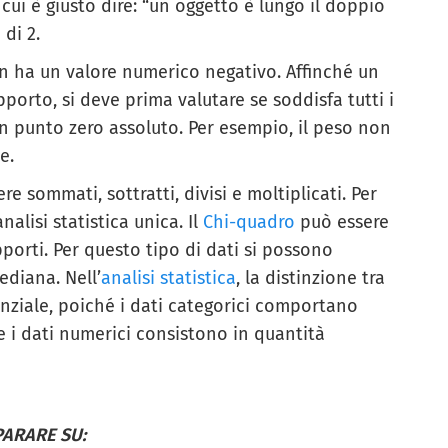
n cui è giusto dire: “un oggetto è lungo il doppio
 di 2.
 ha un valore numerico negativo. Affinché un
apporto, si deve prima valutare se soddisfa tutti i
 un punto zero assoluto. Per esempio, il peso non
e.
re sommati, sottratti, divisi e moltiplicati. Per
nalisi statistica unica. Il
Chi-quadro
può essere
pporti. Per questo tipo di dati si possono
diana. Nell’
analisi statistica
, la distinzione tra
nziale, poiché i dati categorici comportano
e i dati numerici consistono in quantità
PARARE SU: