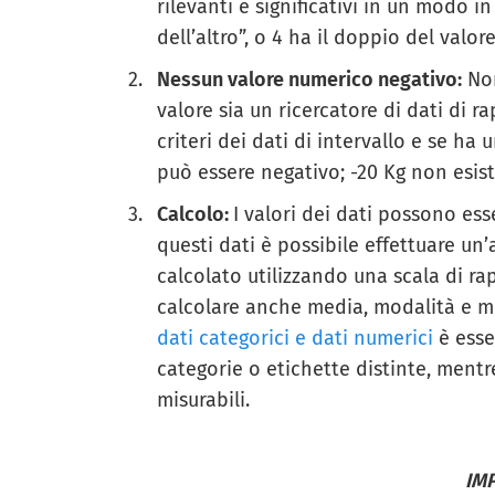
rilevanti e significativi in un modo i
dell’altro”, o 4 ha il doppio del valore
Nessun valore numerico negativo:
Non
valore sia un ricercatore di dati di r
criteri dei dati di intervallo e se ha
può essere negativo; -20 Kg non esist
Calcolo:
I valori dei dati possono esse
questi dati è possibile effettuare un’a
calcolato utilizzando una scala di ra
calcolare anche media, modalità e me
dati categorici e dati numerici
è esse
categorie o etichette distinte, mentr
misurabili.
IM