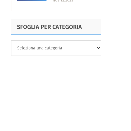
Nov 12,2023
impatto ha sui
lavoratori?
SFOGLIA PER CATEGORIA
SFOGLIA
PER
CATEGORIA