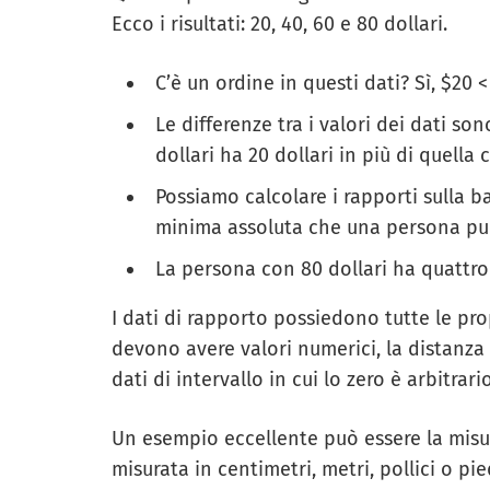
Ecco i risultati: 20, 40, 60 e 80 dollari.
C’è un ordine in questi dati? Sì, $20 
Le differenze tra i valori dei dati so
dollari ha 20 dollari in più di quella 
Possiamo calcolare i rapporti sulla b
minima assoluta che una persona pu
La persona con 80 dollari ha quattro 
I dati di rapporto possiedono tutte le prop
devono avere valori numerici, la distanza t
dati di intervallo in cui lo zero è arbitrar
Un esempio eccellente può essere la misur
misurata in centimetri, metri, pollici o pi