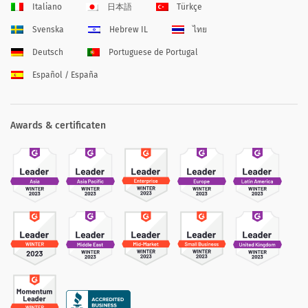
Italiano
日本語
Türkçe
Svenska
Hebrew IL
ไทย
Deutsch
Portuguese de Portugal
Español / España
Awards & certificaten