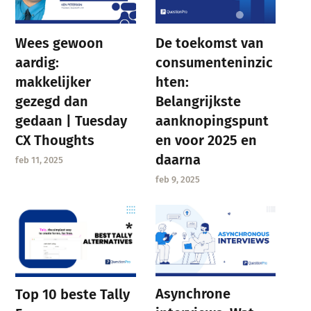
Wees gewoon
De toekomst van
aardig:
consumenteninzic
makkelijker
hten:
gezegd dan
Belangrijkste
gedaan | Tuesday
aanknopingspunt
CX Thoughts
en voor 2025 en
daarna
feb 11, 2025
feb 9, 2025
Asynchrone
Top 10 beste Tally