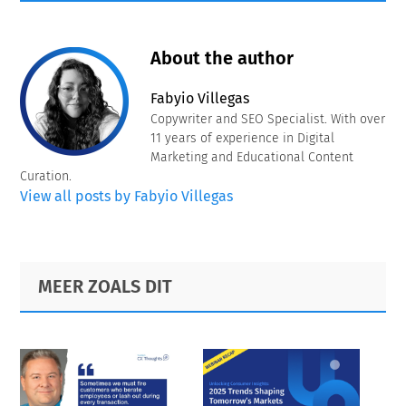
About the author
Fabyio Villegas
Copywriter and SEO Specialist. With over
11 years of experience in Digital
Marketing and Educational Content
Curation.
View all posts by Fabyio Villegas
Primary
Footer
MEER ZOALS DIT
Sidebar