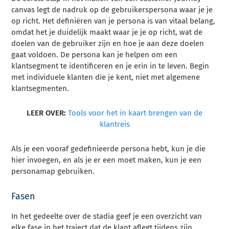
canvas legt de nadruk op de gebruikerspersona waar je je
op richt. Het definiëren van je persona is van vitaal belang,
omdat het je duidelijk maakt waar je je op richt, wat de
doelen van de gebruiker zijn en hoe je aan deze doelen
gaat voldoen.
De persona kan je helpen om een
klantsegment te identificeren en je erin in te leven. Begin
met individuele klanten die je kent, niet met algemene
klantsegmenten.
LEER OVER:
Tools voor het in kaart brengen van de
klantreis
Als je een vooraf gedefinieerde persona hebt, kun je die
hier invoegen, en als je er een moet maken, kun je een
personamap gebruiken.
Fasen
In het gedeelte over de stadia geef je een overzicht van
elke fase in het traject dat de klant aflegt tijdens zijn