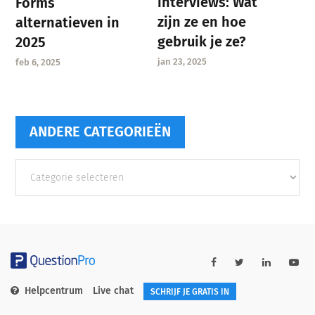
interviews: Wat
Forms
zijn ze en hoe
alternatieven in
gebruik je ze?
2025
jan 23, 2025
feb 6, 2025
ANDERE CATEGORIEËN
Andere
categorieën
Helpcentrum
Live chat
SCHRIJF JE GRATIS IN