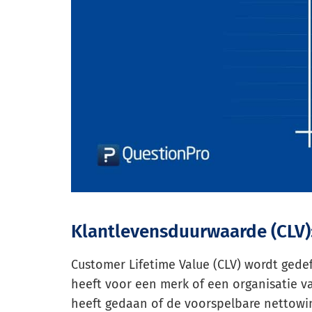
Klantlevensduurwaarde (CLV):
Customer Lifetime Value (CLV) wordt gedef
heeft voor een merk of een organisatie v
heeft gedaan of de voorspelbare nettowin