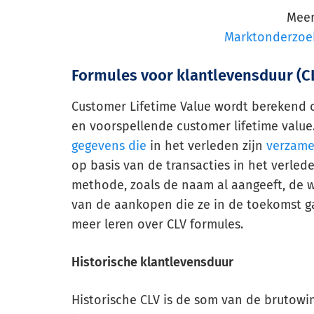
Meer
Marktonderzoek
Formules voor klantlevensduur (C
Customer Lifetime Value wordt berekend o
en voorspellende customer lifetime value
gegevens die
in het verleden zijn
verzame
op basis van de transacties in het verle
methode, zoals de naam al aangeeft, de 
van de aankopen die ze in de toekomst g
meer leren over CLV formules.
Historische klantlevensduur
Historische CLV is de som van de brutowin