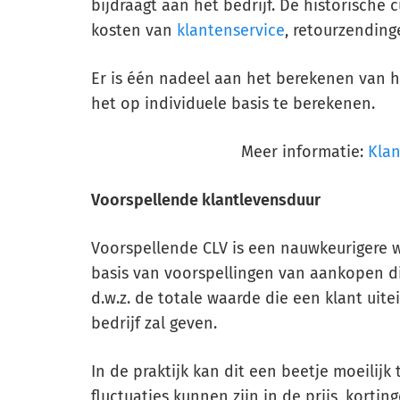
bijdraagt aan het bedrijf. De historische
kosten van
klantenservice
, retourzending
Er is één nadeel aan het berekenen van 
het op individuele basis te berekenen.
Meer informatie:
Kla
Voorspellende klantlevensduur
Voorspellende CLV is een nauwkeurigere 
basis van voorspellingen van aankopen 
d.w.z. de totale waarde die een klant uit
bedrijf zal geven.
In de praktijk kan dit een beetje moeilijk t
fluctuaties kunnen zijn in de prijs, korti