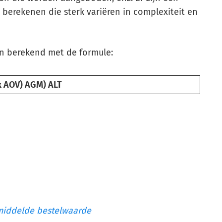
berekenen die sterk variëren in complexiteit en
n berekend met de formule:
x AOV) AGM) ALT
iddelde bestelwaarde