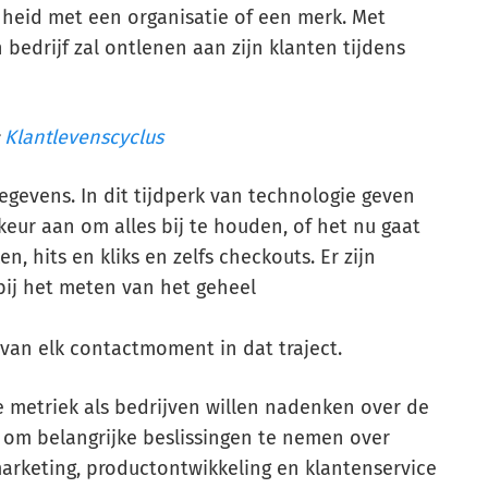
heid met een organisatie of een merk. Met
bedrijf zal ontlenen aan zijn klanten tijdens
Klantlevenscyclus
gegevens. In dit tijdperk van technologie geven
ur aan om alles bij te houden, of het nu gaat
, hits en kliks en zelfs checkouts. Er zijn
ij het meten van het geheel
 van elk contactmoment in dat traject.
e metriek als bedrijven willen nadenken over de
n om belangrijke beslissingen te nemen over
marketing, productontwikkeling en klantenservice