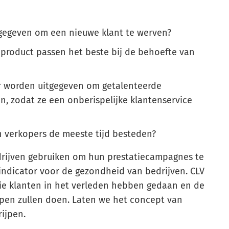
tgegeven om een nieuwe klant te werven?
product passen het beste bij de behoefte van
r worden uitgegeven om getalenteerde
, zodat ze een onberispelijke klantenservice
 verkopers de meeste tijd besteden?
drijven gebruiken om hun prestatiecampagnes te
n indicator voor de gezondheid van bedrijven.
CLV
ie klanten in het verleden hebben gedaan en de
open zullen doen. Laten we het concept van
ijpen.