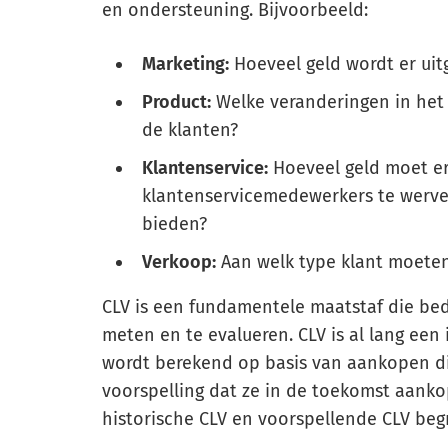
en ondersteuning. Bijvoorbeeld:
Marketing:
Hoeveel geld wordt er ui
Product:
Welke veranderingen in het 
de klanten?
Klantenservice:
Hoeveel geld moet e
klantenservicemedewerkers te werven
bieden?
Verkoop:
Aan welk type klant moeten
CLV is een fundamentele maatstaf die be
meten en te evalueren. CLV is al lang ee
wordt berekend op basis van aankopen d
voorspelling dat ze in de toekomst aank
historische CLV en voorspellende CLV begr