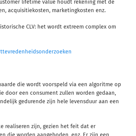
 customer lifetime value houdt rekening met de
en, acquisitiekosten, marketingkosten enz.
historische CLV: het wordt extreem complex om
nttevredenheidsonderzoeken
waarde die wordt voorspeld via een algoritme op
die door een consument zullen worden gedaan,
eindelijk gedurende zijn hele levensduur aan een
e realiseren zijn, gezien het feit dat er
ngen die worden aangeboden, enz. Er zijn een