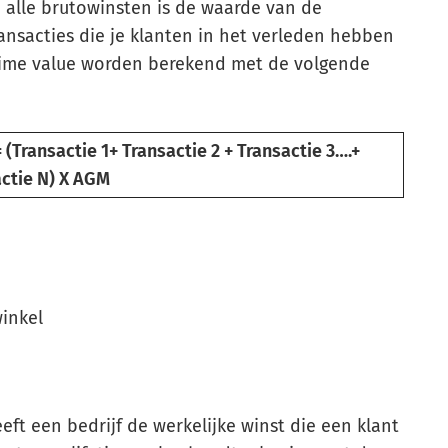
 alle brutowinsten is de waarde van de
transacties die je klanten in het verleden hebben
etime value worden berekend met de volgende
(Transactie 1+ Transactie 2 + Transactie 3….+
ctie N) X AGM
winkel
ft een bedrijf de werkelijke winst die een klant