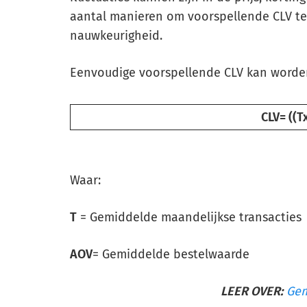
aantal manieren om voorspellende CLV te 
nauwkeurigheid.
Eenvoudige voorspellende CLV kan worde
CLV= ((T
Waar:
T
= Gemiddelde maandelijkse transacties
AOV
= Gemiddelde bestelwaarde
LEER OVER:
Gem