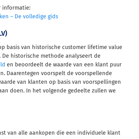
 informatie:
en – De volledige gids
LV)
p basis van historische customer lifetime value
. De historische methode analyseert de
ld
en beoordeelt de waarde van een klant puur
den. Daarentegen voorspelt de voorspellende
waarde van klanten op basis van voorspellingen
aan doen. In het volgende gedeelte zullen we
st van alle aankopen die een individuele klant