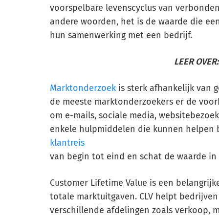
voorspelbare levenscyclus van verbonden
andere woorden, het is de waarde die een 
hun samenwerking met een bedrijf.
LEER OVER:
Marktonderzoek
is sterk afhankelijk van 
de meeste marktonderzoekers er de voorke
om e-mails, sociale media, websitebezoeken
enkele hulpmiddelen die kunnen helpen b
klantreis
van begin tot eind en schat de waarde in
Customer Lifetime Value is een belangrijk
totale marktuitgaven. CLV helpt bedrijve
verschillende afdelingen zoals verkoop, 