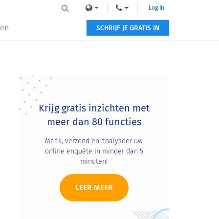
Log in
zen
SCHRIJF JE GRATIS IN
Primary
Sidebar
Krijg gratis inzichten met
meer dan 80 functies
Maak, verzend en analyseer uw
online enquête in minder dan 5
minuten!
LEER MEER