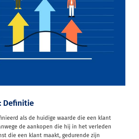
 Definitie
inieerd als de huidige waarde die een klant
anwege de aankopen die hij in het verleden
st die een klant maakt, gedurende zijn