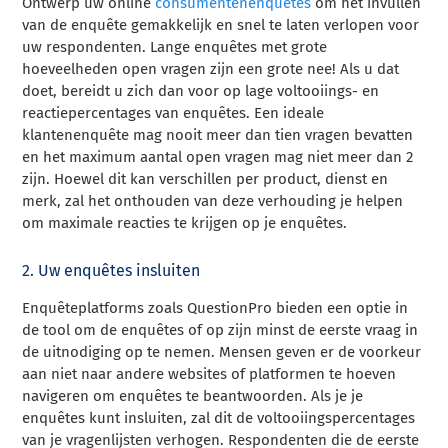
Ontwerp uw online
consumentenenquêtes
om het invullen
van de enquête gemakkelijk en snel te laten verlopen voor
uw respondenten. Lange enquêtes met grote
hoeveelheden open vragen zijn een grote nee! Als u dat
doet, bereidt u zich dan voor op lage voltooiings- en
reactiepercentages van enquêtes. Een ideale
klantenenquête mag nooit meer dan tien vragen bevatten
en het maximum aantal open vragen mag niet meer dan 2
zijn. Hoewel dit kan verschillen per product, dienst en
merk, zal het onthouden van deze verhouding je helpen
om maximale reacties te krijgen op je enquêtes.
2. Uw enquêtes insluiten
Enquêteplatforms zoals QuestionPro bieden een optie in
de tool om de enquêtes of op zijn minst de eerste vraag in
de uitnodiging op te nemen. Mensen geven er de voorkeur
aan niet naar andere websites of platformen te hoeven
navigeren om enquêtes te beantwoorden. Als je je
enquêtes kunt insluiten, zal dit de voltooiingspercentages
van je vragenlijsten verhogen. Respondenten die de eerste