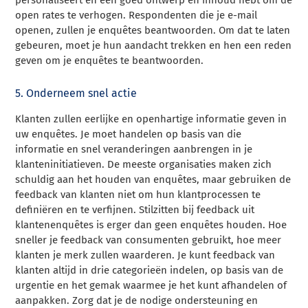
personaliseert en een goed ontwerp en inhoud hebt om de
open rates te verhogen. Respondenten die je e-mail
openen, zullen je enquêtes beantwoorden. Om dat te laten
gebeuren, moet je hun aandacht trekken en hen een reden
geven om je enquêtes te beantwoorden.
5. Onderneem snel actie
Klanten zullen eerlijke en openhartige informatie geven in
uw enquêtes. Je moet handelen op basis van die
informatie en snel veranderingen aanbrengen in je
klanteninitiatieven. De meeste organisaties maken zich
schuldig aan het houden van enquêtes, maar gebruiken de
feedback van klanten niet om hun klantprocessen te
definiëren en te verfijnen. Stilzitten bij feedback uit
klantenenquêtes is erger dan geen enquêtes houden. Hoe
sneller je feedback van consumenten gebruikt, hoe meer
klanten je merk zullen waarderen. Je kunt feedback van
klanten altijd in drie categorieën indelen, op basis van de
urgentie en het gemak waarmee je het kunt afhandelen of
aanpakken. Zorg dat je de nodige ondersteuning en