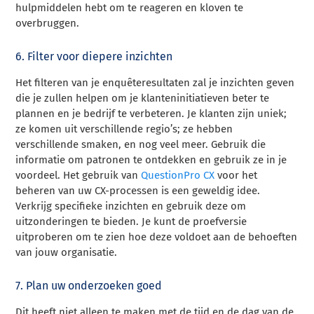
hulpmiddelen hebt om te reageren en kloven te
overbruggen.
6. Filter voor diepere inzichten
Het filteren van je enquêteresultaten zal je inzichten geven
die je zullen helpen om je klanteninitiatieven beter te
plannen en je bedrijf te verbeteren. Je klanten zijn uniek;
ze komen uit verschillende regio’s; ze hebben
verschillende smaken, en nog veel meer. Gebruik die
informatie om patronen te ontdekken en gebruik ze in je
voordeel. Het gebruik van
QuestionPro CX
voor het
beheren van uw CX-processen is een geweldig idee.
Verkrijg specifieke inzichten en gebruik deze om
uitzonderingen te bieden. Je kunt de proefversie
uitproberen om te zien hoe deze voldoet aan de behoeften
van jouw organisatie.
7. Plan uw onderzoeken goed
Dit heeft niet alleen te maken met de tijd en de dag van de