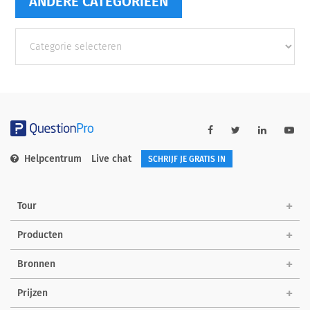
ANDERE CATEGORIEËN
Andere
categorieën
Helpcentrum
Live chat
SCHRIJF JE GRATIS IN
Tour
Producten
Bronnen
Prijzen