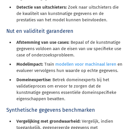
Detectie van uitschieters:
Zoek naar uitschieters die
de kwaliteit van kunstmatige gegevens en de
prestaties van het model kunnen beïnvloeden.
Nut en validiteit garanderen
Afstemming van use cases:
Bepaal of de kunstmatige
gegevens voldoen aan de eisen van uw specifieke use
case of onderzoeksprobleem.
Modelimpact:
Train
modellen voor machinaal leren
en
evalueer vervolgens hun waarde op echte gegevens.
Domeinexpertise:
Betrek domeinexperts bij het
validatieproces om ervoor te zorgen dat de
kunstmatige gegevens essentiële domeinspecifieke
eigenschappen bevatten.
Synthetische gegevens benchmarken
Vergelijking met grondwaarheid:
Vergelijk, indien
toegankelijk, gegenereerde gegevens met