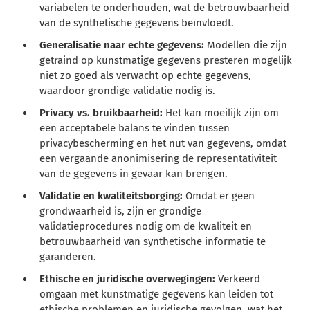
variabelen te onderhouden, wat de betrouwbaarheid
van de synthetische gegevens beïnvloedt.
Generalisatie naar echte gegevens:
Modellen die zijn
getraind op kunstmatige gegevens presteren mogelijk
niet zo goed als verwacht op echte gegevens,
waardoor grondige validatie nodig is.
Privacy vs. bruikbaarheid:
Het kan moeilijk zijn om
een acceptabele balans te vinden tussen
privacybescherming en het nut van gegevens, omdat
een vergaande anonimisering de representativiteit
van de gegevens in gevaar kan brengen.
Validatie en kwaliteitsborging:
Omdat er geen
grondwaarheid is, zijn er grondige
validatieprocedures nodig om de kwaliteit en
betrouwbaarheid van synthetische informatie te
garanderen.
Ethische en juridische overwegingen:
Verkeerd
omgaan met kunstmatige gegevens kan leiden tot
ethische problemen en juridische gevolgen, wat het