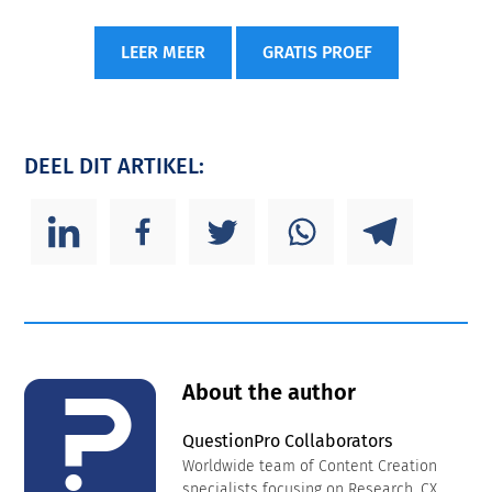
LEER MEER
GRATIS PROEF
DEEL DIT ARTIKEL:
About the author
QuestionPro Collaborators
Worldwide team of Content Creation
specialists focusing on Research, CX,