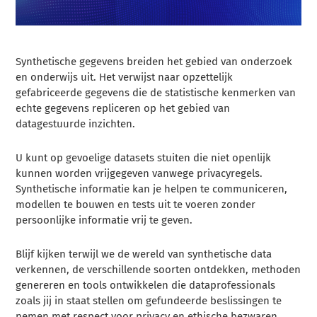
Synthetische gegevens breiden het gebied van onderzoek
en onderwijs uit. Het verwijst naar opzettelijk
gefabriceerde gegevens die de statistische kenmerken van
echte gegevens repliceren op het gebied van
datagestuurde inzichten.
U kunt op gevoelige datasets stuiten die niet openlijk
kunnen worden vrijgegeven vanwege privacyregels.
Synthetische informatie kan je helpen te communiceren,
modellen te bouwen en tests uit te voeren zonder
persoonlijke informatie vrij te geven.
Blijf kijken terwijl we de wereld van synthetische data
verkennen, de verschillende soorten ontdekken, methoden
genereren en tools ontwikkelen die dataprofessionals
zoals jij in staat stellen om gefundeerde beslissingen te
nemen met respect voor privacy en ethische bezwaren.