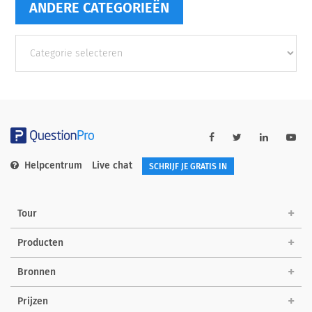
ANDERE CATEGORIEËN
Andere
categorieën
Helpcentrum
Live chat
SCHRIJF JE GRATIS IN
Tour
Producten
Bronnen
Prijzen