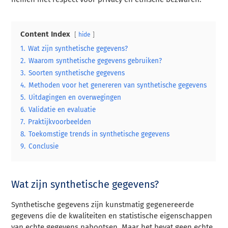
Content Index
hide
1.
Wat zijn synthetische gegevens?
2.
Waarom synthetische gegevens gebruiken?
3.
Soorten synthetische gegevens
4.
Methoden voor het genereren van synthetische gegevens
5.
Uitdagingen en overwegingen
6.
Validatie en evaluatie
7.
Praktijkvoorbeelden
8.
Toekomstige trends in synthetische gegevens
9.
Conclusie
Wat zijn synthetische gegevens?
Synthetische gegevens zijn kunstmatig gegenereerde
gegevens die de kwaliteiten en statistische eigenschappen
van echte gegevens nabootsen. Maar het bevat geen echte