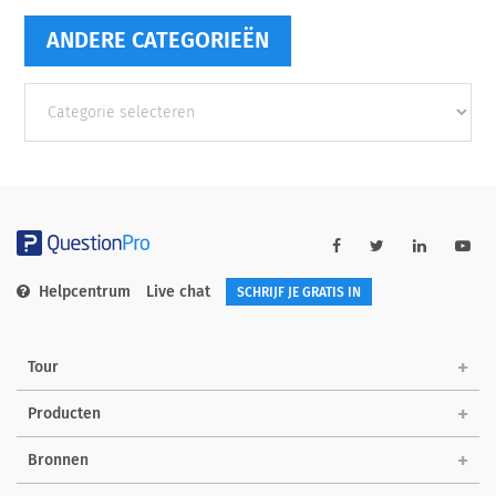
ANDERE CATEGORIEËN
Andere
categorieën
Helpcentrum
Live chat
SCHRIJF JE GRATIS IN
Tour
Producten
Bronnen