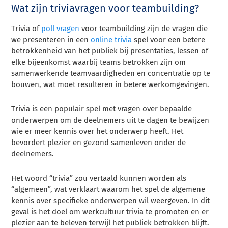
Wat zijn triviavragen voor teambuilding?
Trivia of
poll vragen
voor teambuilding zijn de vragen die
we presenteren in een
online trivia
spel voor een betere
betrokkenheid van het publiek bij presentaties, lessen of
elke bijeenkomst waarbij teams betrokken zijn om
samenwerkende teamvaardigheden en concentratie op te
bouwen, wat moet resulteren in betere werkomgevingen.
Trivia is een populair spel met vragen over bepaalde
onderwerpen om de deelnemers uit te dagen te bewijzen
wie er meer kennis over het onderwerp heeft. Het
bevordert plezier en gezond samenleven onder de
deelnemers.
Het woord “trivia” zou vertaald kunnen worden als
“algemeen”, wat verklaart waarom het spel de algemene
kennis over specifieke onderwerpen wil weergeven. In dit
geval is het doel om werkcultuur trivia te promoten en er
plezier aan te beleven terwijl het publiek betrokken blijft.