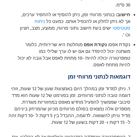
30 ס"מ.
חישוב:
בנתוני מרווחי זמן, ניתן להוסיף או להחסיר ערכים,
אך לא ניתן לחלק או להכפיל אותם. כמעט כל
ניתוח
סטטיסטי
ישים בעת חישוב נתוני מרווח, ממוצע, מצב, חציון
וכו '.
נקודת אפס
: נקודת אפס
מוחלטת היא שרירותית, כלומר
משתנה יכול להימדד גם אם יש לו ערך שלילי כמו
טמפרטורה יכולה להיות -10 מתחת לאפס אבל גובה לא יכול
להיות מתחת לאפס.
דוגמאות לנתוני מרווחי זמן
1. ניתן למדוד זמן במהלך היום באמצעות שעון של 12 שעות, זוהי
דוגמה טובה לנתוני מרווחים. זמן בפורמט של 12 שעות הוא מדד
סיבובי שממשיך להפעיל מחדש מאפס במחזוריות מוגדרת.
מספרים אלה נמצאים בסולם מרווחים מכיוון שהמרחק ביניהם
מדיד וניתן להשוואה. לדוגמה, ההבדל בין 5 דקות ל -10 דקות זהה
ל- 15 דקות ו- 20 דקות בשעון של 12 שעות.