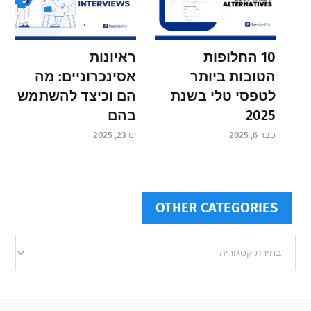
ראיונות
10 החלופות
אסינכרוניים: מה
הטובות ביותר
הם וכיצד להשתמש
לטפסי טלי בשנת
בהם
2025
ינו 23, 2025
פבר 6, 2025
OTHER CATEGORIES
Other
categories