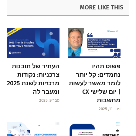
Primary
Footer
MORE LIKE THIS
Sidebar
פשוט תהיו
העתיד של תובנות
נחמדים: קל יותר
צרכניות: נקודות
לומר מאשר לעשות
מרכזיות לשנת 2025
| יום שלישי CX
ומעבר לה
מחשבות
פבר 9, 2025
פבר 11, 2025