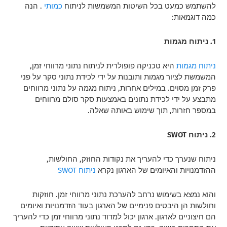
להשתמש כמעט בכל השיטות המשמשות לניתוח
כמותי
. הנה
כמה דוגמאות:
1. ניתוח מגמות
ניתוח מגמות
היא טכניקה פופולרית לניתוח נתוני מרווחי זמן,
המשמשת לציור מגמות ותובנות על ידי לכידת נתוני סקר על פני
פרק זמן מסוים. במילים אחרות, ניתוח מגמה על נתוני מרווחים
מתבצע על ידי לכידת נתונים באמצעות סקר סולם מרווחים
במספר חזרות, תוך שימוש באותה שאלה.
2. ניתוח SWOT
ניתוח
שנערך כדי להעריך את נקודות החוזק, החולשות,
ההזדמנויות והאיומים של הארגון נקרא
ניתוח SWOT
והוא נמצא בשימוש נרחב להערכת נתוני מרווחי זמן. חוזקות
וחולשות הן היבטים פנימיים של הארגון בעוד הזדמנויות ואיומים
הם חיצוניים לארגון. ארגון יכול למדוד נתוני מרווחי זמן כדי להעריך