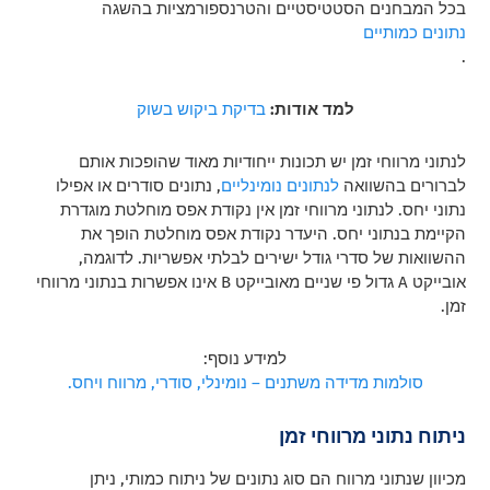
בכל המבחנים הסטטיסטיים והטרנספורמציות בהשגה
נתונים כמותיים
.
למד אודות:
בדיקת ביקוש בשוק
לנתוני מרווחי זמן יש תכונות ייחודיות מאוד שהופכות אותם
לברורים בהשוואה
לנתונים נומינליים
, נתונים סודרים או אפילו
נתוני יחס. לנתוני מרווחי זמן אין נקודת אפס מוחלטת מוגדרת
הקיימת בנתוני יחס. היעדר נקודת אפס מוחלטת הופך את
ההשוואות של סדרי גודל ישירים לבלתי אפשריות. לדוגמה,
אובייקט A גדול פי שניים מאובייקט B אינו אפשרות בנתוני מרווחי
זמן.
למידע נוסף:
סולמות מדידה משתנים – נומינלי, סודרי, מרווח ויחס.
ניתוח נתוני מרווחי זמן
מכיוון שנתוני מרווח הם סוג נתונים של ניתוח כמותי, ניתן