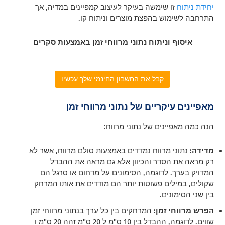
יחידת ניתוח
זו שימשה בעיקר לעיצוב קמפיינים במדיה, אך
התרחבה לשימוש בהפצת מוצרים וניתוח קו.
איסוף וניתוח נתוני מרווחי זמן באמצעות סקרים
קבל את החשבון החינמי שלך עכשיו
מאפיינים עיקריים של נתוני מרווחי זמן
הנה כמה מאפיינים של נתוני מרווח:
מדידה:
נתוני מרווח נמדדים באמצעות סולם מרווח, אשר לא
רק מראה את הסדר והכיוון אלא גם מראה את ההבדל
המדויק בערך. לדוגמה, הסימונים על מדחום או סרגל הם
שקולים, במילים פשוטות יותר הם מודדים את אותו המרחק
בין שני הסימונים.
הפרש מרווחי זמן:
המרחקים בין כל ערך בנתוני מרווחי זמן
שווים. לדוגמה, ההבדל בין 10 ס"מ ל 20 ס"מ זהה 20 ס"מ ו