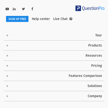
Help center
Live Chat
SIGN UP FREE
Tour
Products
Resources
Pricing
Features Comparison
Solutions
Company