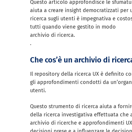
Questo articolo approfondisce le sfumatur
aiuta a creare insight democratizzati per 
ricerca sugli utenti è impegnativa e costo
tutti quando viene gestito in modo
archivio di ricerca.
.
Che cos’è un archivio di ricer
Il repository della ricerca UX è definito c
gli approfondimenti condotti da un’organi
utenti.
Questo strumento di ricerca aiuta a fornir
della ricerca investigativa effettuata che a
archivio di ricerche e approfondimenti UX 
decisioni prese e a influenzare le decision