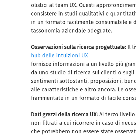
olistici al team UX. Questi approfondiment
consistere in studi qualitativi e quantitati
in un formato facilmente consumabile e d
tassonomia aziendale adeguate.
Osservazioni sulla ricerca progettuale:
Il l
hub delle intuizioni UX
fornisce informazioni a un livello più gra
da uno studio di ricerca sui clienti o sugl
sentimenti sottostanti, proposizioni, benc
alle caratteristiche e altro ancora. Le oss
frammentate in un formato di facile con
Dati grezzi della ricerca UX:
Al terzo livello
non filtrati a cui ricorrere in caso di nec
che potrebbero non essere state osservate