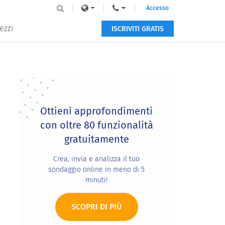
Accesso
ezzi
ISCRIVITI GRATIS
Primary
Sidebar
Ottieni approfondimenti
con oltre 80 funzionalità
gratuitamente
Crea, invia e analizza il tuo
sondaggio online in meno di 5
minuti!
SCOPRI DI PIÙ