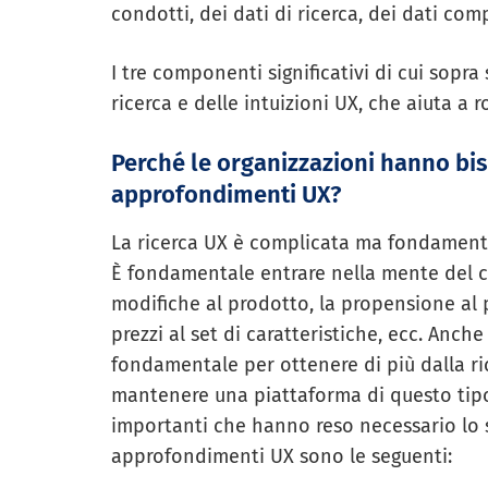
condotti, dei dati di ricerca, dei dati com
I tre componenti significativi di cui sopra
ricerca e delle intuizioni UX, che aiuta a r
Perché le organizzazioni hanno bis
approfondimenti UX?
La ricerca UX è complicata ma fondamental
È fondamentale entrare nella mente del c
modifiche al prodotto, la propensione al p
prezzi al set di caratteristiche, ecc. Anche
fondamentale per ottenere di più dalla ric
mantenere una piattaforma di questo tipo
importanti che hanno reso necessario lo s
approfondimenti UX sono le seguenti: