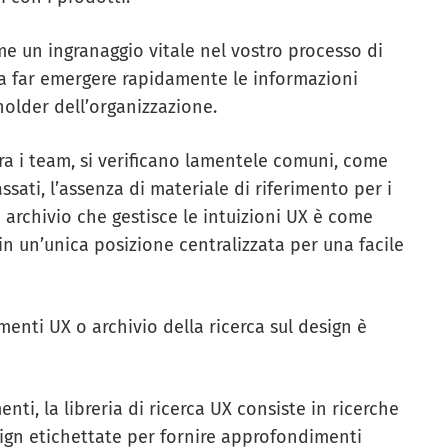
me un ingranaggio vitale nel vostro processo di
 a far emergere rapidamente le informazioni
eholder dell’organizzazione.
tra i team, si verificano lamentele comuni, come
sati, l’assenza di materiale di riferimento per i
 archivio che gestisce le intuizioni UX è come
 in un’unica posizione centralizzata per una facile
menti UX o archivio della ricerca sul design è
nti, la libreria di ricerca UX consiste in ricerche
esign etichettate per fornire approfondimenti