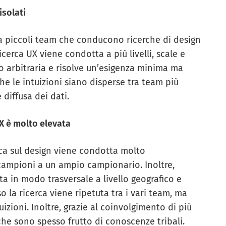
isolati
o a piccoli team che conducono ricerche di design
icerca UX viene condotta a più livelli, scale e
to arbitraria e risolve un’esigenza minima ma
che le intuizioni siano disperse tra team più
diffusa dei dati.
X è molto elevata
erca sul design viene condotta molto
campioni a un ampio campionario. Inoltre,
a in modo trasversale a livello geografico e
o la ricerca viene ripetuta tra i vari team, ma
uizioni. Inoltre, grazie al coinvolgimento di più
erche sono spesso frutto di conoscenze tribali.