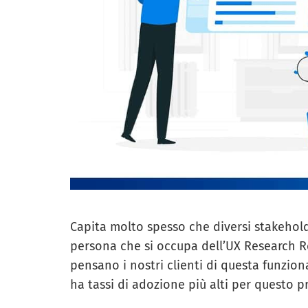
Capita molto spesso che diversi stakeholde
persona che si occupa dell’UX Research R
pensano i nostri clienti di questa funzio
ha tassi di adozione più alti per questo p