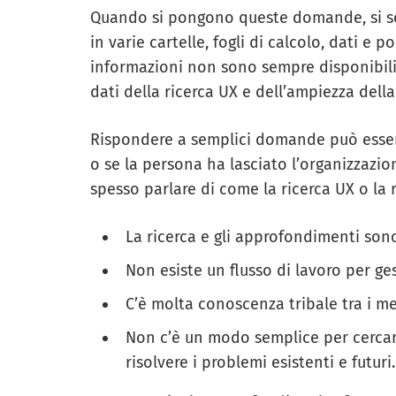
Quando si pongono queste domande, si sco
in varie cartelle, fogli di calcolo, dati e p
informazioni non sono sempre disponibili,
dati della ricerca UX e dell’ampiezza della
Rispondere a semplici domande può essere
o se la persona ha lasciato l’organizzazio
spesso parlare di come la ricerca UX o la 
La ricerca e gli approfondimenti sono
Non esiste un flusso di lavoro per gest
C’è molta conoscenza tribale tra i m
Non c’è un modo semplice per cercare
risolvere i problemi esistenti e futuri.