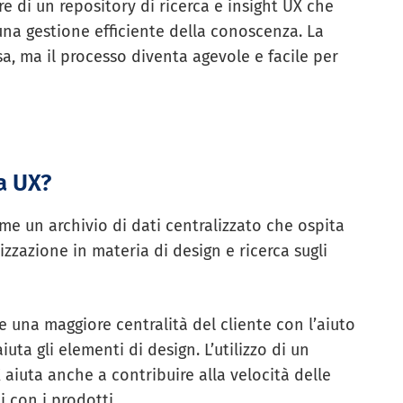
e di un repository di ricerca e insight UX che
una gestione efficiente della conoscenza. La
sa, ma il processo diventa agevole e facile per
ca UX?
ome un archivio di dati centralizzato che ospita
zzazione in materia di design e ricerca sugli
e una maggiore centralità del cliente con l’aiuto
iuta gli elementi di design. L’utilizzo di un
aiuta anche a contribuire alla velocità delle
i con i prodotti.