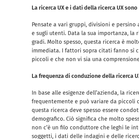
La ricerca UX e i dati della ricerca UX sono 
Pensate a vari gruppi, divisioni e persin
e sugli utenti. Data la sua importanza, la r
gradi. Molto spesso, questa ricerca è mol
immediata. I fattori sopra citati fanno sì 
piccoli e che non vi sia una comprensione 
La frequenza di conduzione della ricerca U
In base alle esigenze dell’azienda, la ric
frequentemente e può variare da piccoli 
questa ricerca deve spesso essere condott
demografico. Ciò significa che molto spess
non c’è un filo conduttore che leghi le int
soggetti, i dati delle indagini e delle ric