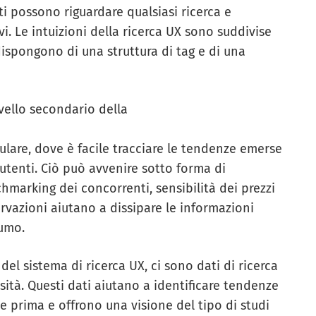
i possono riguardare qualsiasi ricerca e
vi. Le intuizioni della ricerca UX sono suddivise
ispongono di una struttura di tag e di una
ivello secondario della
nulare, dove è facile tracciare le tendenze emerse
i utenti. Ciò può avvenire sotto forma di
hmarking dei concorrenti, sensibilità dei prezzi
ervazioni aiutano a dissipare le informazioni
sumo.
 del sistema di ricerca UX, ci sono dati di ricerca
essità. Questi dati aiutano a identificare tendenze
 prima e offrono una visione del tipo di studi