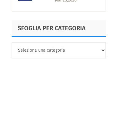
Mar 25,2026
per Lei?
SFOGLIA PER CATEGORIA
SFOGLIA
PER
CATEGORIA