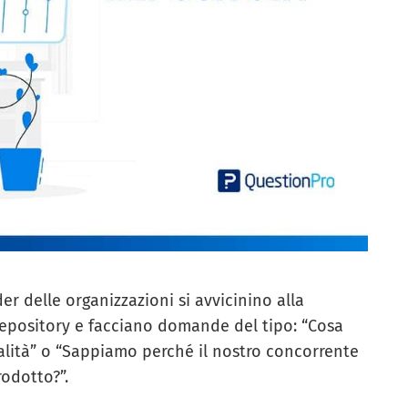
r delle organizzazioni si avvicinino alla
epository e facciano domande del tipo: “Cosa
nalità” o “Sappiamo perché il nostro concorrente
rodotto?”.