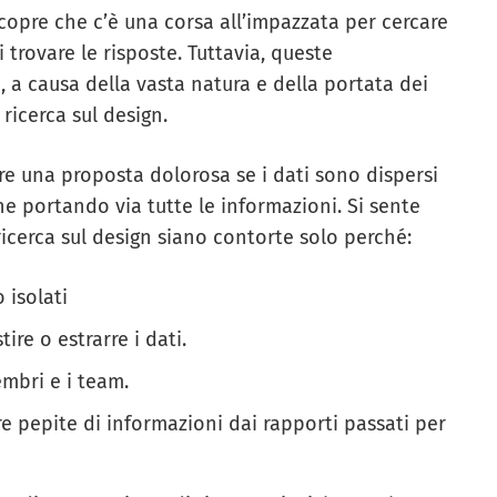
pre che c’è una corsa all’impazzata per cercare
oi trovare le risposte. Tuttavia, queste
 a causa della vasta natura e della portata dei
 ricerca sul design.
 una proposta dolorosa se i dati sono dispersi
ne portando via tutte le informazioni. Si sente
ricerca sul design siano contorte solo perché:
 isolati
ire o estrarre i dati.
embri e i team.
 pepite di informazioni dai rapporti passati per