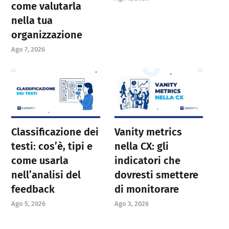
come valutarla
nella tua
organizzazione
Ago 7, 2026
Classificazione dei
Vanity metrics
testi: cos’è, tipi e
nella CX: gli
come usarla
indicatori che
nell’analisi del
dovresti smettere
feedback
di monitorare
Ago 5, 2026
Ago 3, 2026