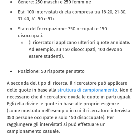
Genere: 250 maschi e 250 femmine
Età: 100 intervistati di età compresa tra 16-20, 21-30,
31-40, 41-50 e 51+.
Stato dell’occupazione: 350 occupati e 150
disoccupati.
(I ricercatori applicano ulteriori quote annidate.
Ad esempio, su 150 disoccupati, 100 devono
essere studenti).
Posizione: 50 risposte per stato
A seconda del tipo di ricerca, il ricercatore può applicare
delle quote in base alla
struttura di campionamento
. Non è
necessario che il ricercatore divida le quote in parti uguali.
Egli/ella divide le quote in base alle proprie esigenze
(come mostrato nell’esempio in cui il ricercatore intervista
350 persone occupate e solo 150 disoccupate). Per
raggiungere gli intervistati si può effettuare un
campionamento casuale.