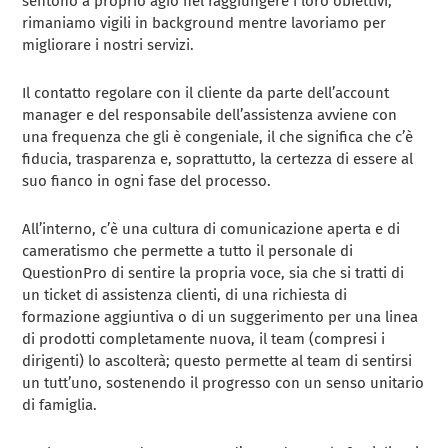
sentono a proprio agio nel raggiungere i loro obiettivi,
rimaniamo vigili in background mentre lavoriamo per
migliorare i nostri servizi.
Il contatto regolare con il cliente da parte dell’account
manager e del responsabile dell’assistenza avviene con
una frequenza che gli è congeniale, il che significa che c’è
fiducia, trasparenza e, soprattutto, la certezza di essere al
suo fianco in ogni fase del processo.
All’interno, c’è una cultura di comunicazione aperta e di
cameratismo che permette a tutto il personale di
QuestionPro di sentire la propria voce, sia che si tratti di
un ticket di assistenza clienti, di una richiesta di
formazione aggiuntiva o di un suggerimento per una linea
di prodotti completamente nuova, il team (compresi i
dirigenti) lo ascolterà; questo permette al team di sentirsi
un tutt’uno, sostenendo il progresso con un senso unitario
di famiglia.