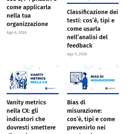
come applicarla
Classificazione dei
nella tua
testi: cos’è, tipi e
organizzazione
come usarla
Ago 6, 2026
nell’analisi del
feedback
Ago 5, 2026
Vanity metrics
Bias di
nella CX: gli
misurazione:
indicatori che
cos’è, tipi e come
dovresti smettere
prevenirlo nei