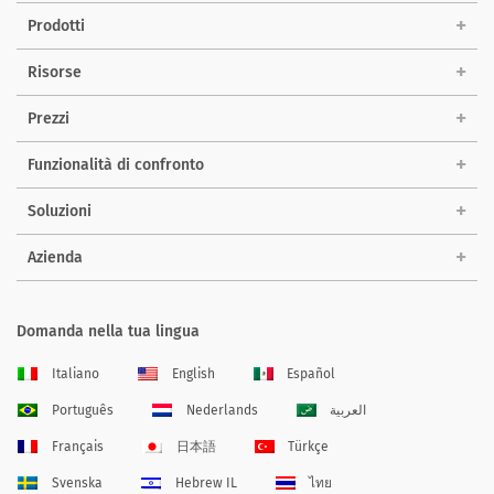
Prodotti
Risorse
Prezzi
Funzionalità di confronto
Soluzioni
Azienda
Domanda nella tua lingua
Italiano
English
Español
Português
Nederlands
العربية
Français
日本語
Türkçe
Svenska
Hebrew IL
ไทย