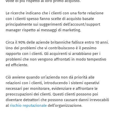
volte di più rispetto al loro primo acquisto.
Le ricerche indicano che i clienti con una forte relazione
con i clienti spesso fanno scelte di acquisto basate
principalmente sui suggerimenti dell’account/support
manager rispetto ai messaggi di marketing.
Circa il 90% delle aziende britanniche fallisce entro 10 anni.
Uno dei problemi che vi contribuiscono è il pessimo
rapporto con i clienti. Gli acquirenti si arrabbiano per i
problemi che non vengono affrontati in modo tempestivo
ed efficiente.
Ciò avviene quando un’azienda non dà priorità alle
relazioni con i clienti, introducendo i sistemi operativi
necessari per monitorare, evidenziare e affrontare le
preoccupazioni dei clienti. Questi clienti possono poi
diventare detrattori che possono causare danni irrevocabili
al
rischio reputazionale
dell’organizzazione.