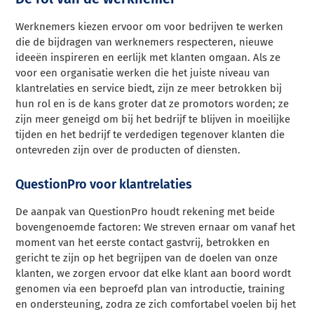
Werknemers kiezen ervoor om voor bedrijven te werken
die de bijdragen van werknemers respecteren, nieuwe
ideeën inspireren en eerlijk met klanten omgaan. Als ze
voor een organisatie werken die het juiste niveau van
klantrelaties en service biedt, zijn ze meer betrokken bij
hun rol en is de kans groter dat ze promotors worden; ze
zijn meer geneigd om bij het bedrijf te blijven in moeilijke
tijden en het bedrijf te verdedigen tegenover klanten die
ontevreden zijn over de producten of diensten.
QuestionPro voor klantrelaties
De aanpak van QuestionPro houdt rekening met beide
bovengenoemde factoren: We streven ernaar om vanaf het
moment van het eerste contact gastvrij, betrokken en
gericht te zijn op het begrijpen van de doelen van onze
klanten, we zorgen ervoor dat elke klant aan boord wordt
genomen via een beproefd plan van introductie, training
en ondersteuning, zodra ze zich comfortabel voelen bij het