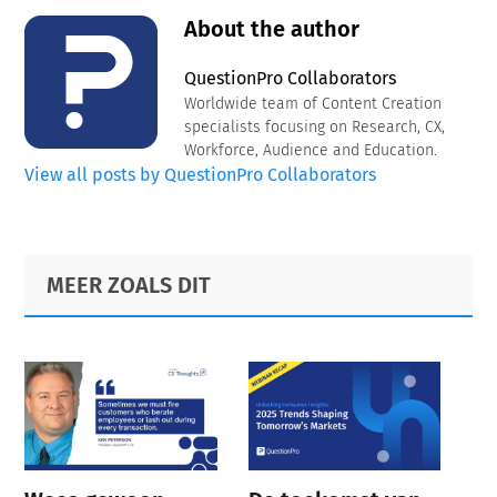
About the author
QuestionPro Collaborators
Worldwide team of Content Creation
specialists focusing on Research, CX,
Workforce, Audience and Education.
View all posts by QuestionPro Collaborators
Primary
Footer
MEER ZOALS DIT
Sidebar