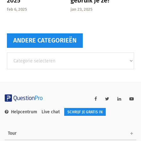
gebruik je ze?
2025
jan 23, 2025
feb 6, 2025
ANDERE CATEGORIEËN
Andere
categorieën
Helpcentrum
Live chat
SCHRIJF JE GRATIS IN
Tour